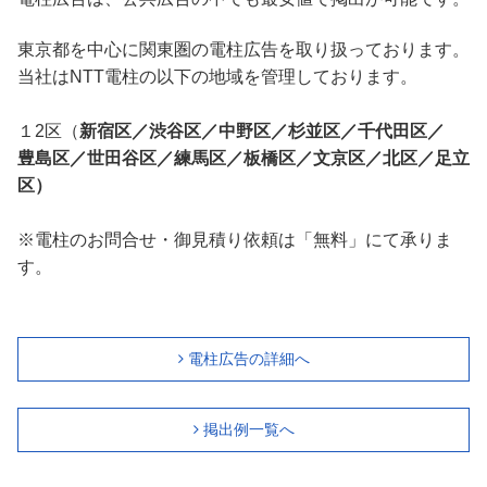
東京都を中心に関東圏の電柱広告を取り扱っております。
当社はNTT電柱の以下の地域を管理しております。
１2区（
新宿区／渋谷区／中野区／杉並区／千代田区／
豊島区／世田谷区／練馬区／
板橋区／文京区／北区／足立
区）
※電柱のお問合せ・御見積り依頼は「無料」にて承りま
す。
電柱広告の詳細へ
掲出例一覧へ