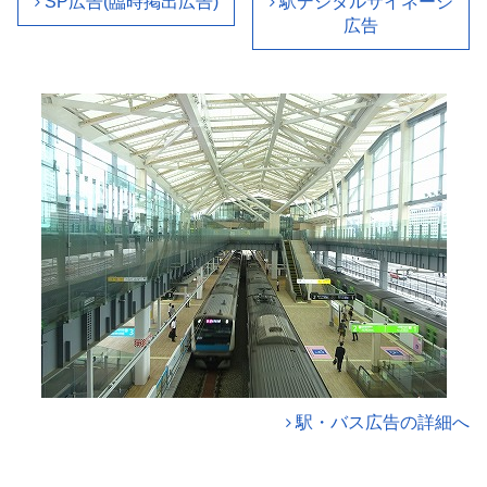
SP広告(臨時掲出広告)
駅デジタルサイネージ
広告
駅・バス広告の詳細へ