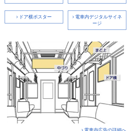
ドア横ポスター
電車内デジタルサイネ
ージ
電車内広告の詳細へ