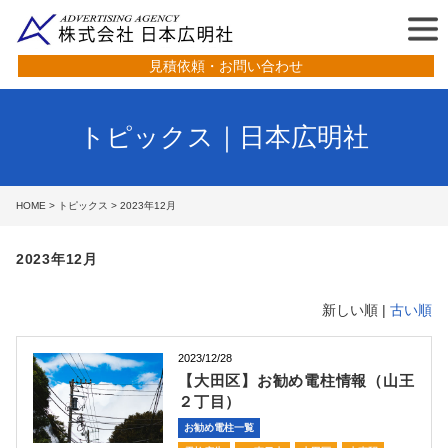
見積依頼・お問い合わせ
トピックス｜日本広明社
HOME
>
トピックス
> 2023年12月
2023年12月
新しい順 |
古い順
2023/12/28
【大田区】お勧め電柱情報（山王
２丁目）
お勧め電柱一覧