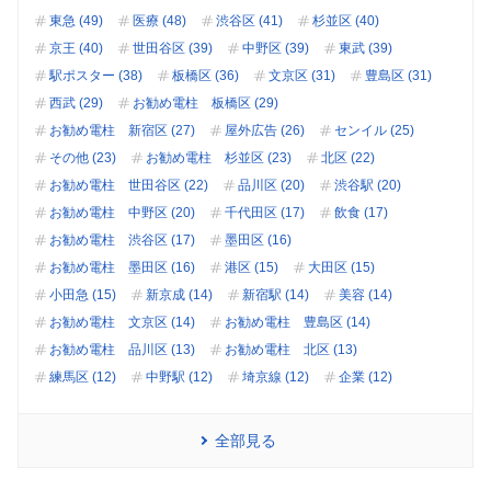
東急 (49)
医療 (48)
渋谷区 (41)
杉並区 (40)
京王 (40)
世田谷区 (39)
中野区 (39)
東武 (39)
駅ポスター (38)
板橋区 (36)
文京区 (31)
豊島区 (31)
西武 (29)
お勧め電柱 板橋区 (29)
お勧め電柱 新宿区 (27)
屋外広告 (26)
センイル (25)
その他 (23)
お勧め電柱 杉並区 (23)
北区 (22)
お勧め電柱 世田谷区 (22)
品川区 (20)
渋谷駅 (20)
お勧め電柱 中野区 (20)
千代田区 (17)
飲食 (17)
お勧め電柱 渋谷区 (17)
墨田区 (16)
お勧め電柱 墨田区 (16)
港区 (15)
大田区 (15)
小田急 (15)
新京成 (14)
新宿駅 (14)
美容 (14)
お勧め電柱 文京区 (14)
お勧め電柱 豊島区 (14)
お勧め電柱 品川区 (13)
お勧め電柱 北区 (13)
練馬区 (12)
中野駅 (12)
埼京線 (12)
企業 (12)
全部見る