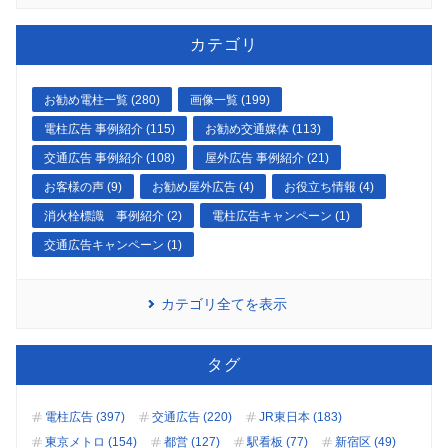
カテゴリ
お勧め電柱一覧 (280)
画像一覧 (199)
電柱広告 事例紹介 (115)
お勧め交通媒体 (113)
交通広告 事例紹介 (108)
屋外広告 事例紹介 (21)
お客様の声 (9)
お勧め屋外広告 (4)
お役立ち情報 (4)
消火栓標識 事例紹介 (2)
電柱広告キャンペーン (1)
交通広告キャンペーン (1)
カテゴリ全てを表示
タグ
電柱広告 (397)
交通広告 (220)
JR東日本 (183)
東京メトロ (154)
都営 (127)
駅看板 (77)
新宿区 (49)