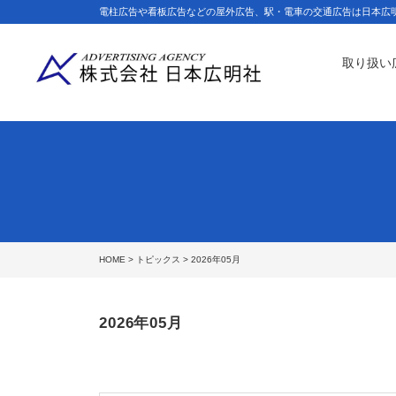
電柱広告や看板広告などの屋外広告、駅・電車の交通広告は日本広
取り扱い
HOME
>
トピックス
> 2026年05月
2026年05月