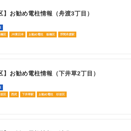
区】お勧め電柱情報（舟渡3丁目）
覧
板橋区
JR東日本
お勧め電柱 板橋区
浮間舟渡駅
区】お勧め電柱情報（下井草2丁目）
覧
杉並区
西武
下井草駅
お勧め電柱 杉並区