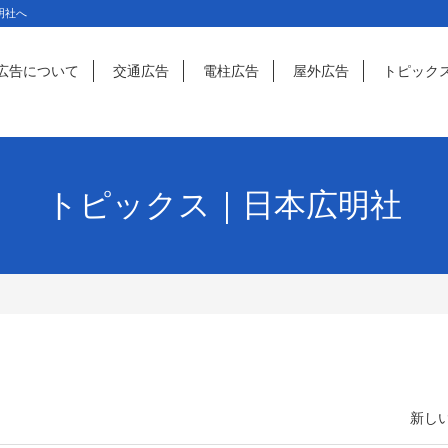
明社へ
広告について
交通広告
電柱広告
屋外広告
トピック
トピックス｜日本広明社
新しい