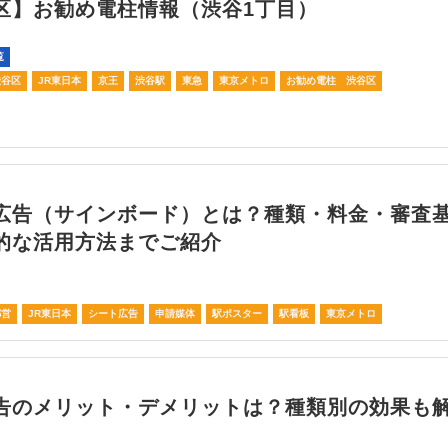
区】お勧め電柱情報（渋谷1丁目）
覧
渋谷区
JR東日本
京王
渋谷駅
東急
東京メトロ
お勧め電柱 渋谷区
広告（サインボード）とは？種類・料金・審査
的な活用方法までご紹介
都営
JR東日本
シート広告
申請媒体
駅ポスター
駅看板
東京メトロ
告のメリット・デメリットは？種類別の効果も