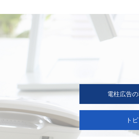
電柱広告の
トピ