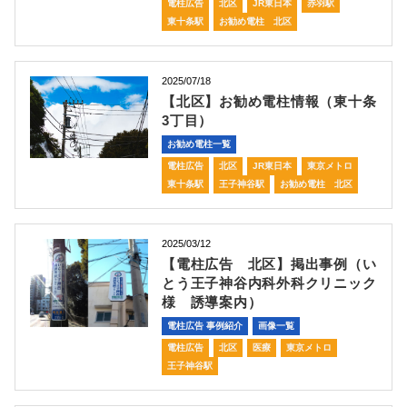
電柱広告
北区
JR東日本
赤羽駅
東十条駅
お勧め電柱 北区
2025/07/18
【北区】お勧め電柱情報（東十条
3丁目）
お勧め電柱一覧
電柱広告
北区
JR東日本
東京メトロ
東十条駅
王子神谷駅
お勧め電柱 北区
2025/03/12
【電柱広告 北区】掲出事例（い
とう王子神谷内科外科クリニック
様 誘導案内）
電柱広告 事例紹介
画像一覧
電柱広告
北区
医療
東京メトロ
王子神谷駅