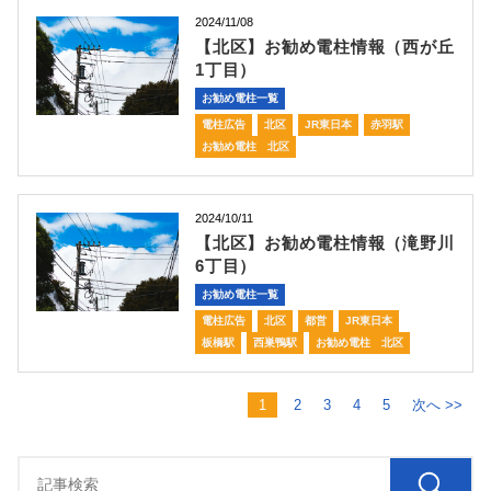
2024/11/08
【北区】お勧め電柱情報（西が丘
1丁目）
お勧め電柱一覧
電柱広告
北区
JR東日本
赤羽駅
お勧め電柱 北区
2024/10/11
【北区】お勧め電柱情報（滝野川
6丁目）
お勧め電柱一覧
電柱広告
北区
都営
JR東日本
板橋駅
西巣鴨駅
お勧め電柱 北区
1
2
3
4
5
次へ >>