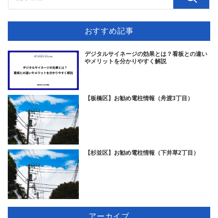
おすすめ記事
デジタルサイネージの効果とは？看板との違い
やメリットを分かりやすく解説
【板橋区】お勧め電柱情報（舟渡3丁目）
【杉並区】お勧め電柱情報（下井草2丁目）
アーカイブ