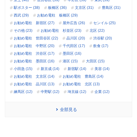
京王 (40)
世田谷区 (39)
中野区 (39)
東武 (39)
駅ポスター (38)
板橋区 (36)
文京区 (31)
豊島区 (31)
西武 (29)
お勧め電柱 板橋区 (29)
お勧め電柱 新宿区 (27)
屋外広告 (26)
センイル (25)
その他 (23)
お勧め電柱 杉並区 (23)
北区 (22)
お勧め電柱 世田谷区 (22)
品川区 (20)
渋谷駅 (20)
お勧め電柱 中野区 (20)
千代田区 (17)
飲食 (17)
お勧め電柱 渋谷区 (17)
墨田区 (16)
お勧め電柱 墨田区 (16)
港区 (15)
大田区 (15)
小田急 (15)
新京成 (14)
新宿駅 (14)
美容 (14)
お勧め電柱 文京区 (14)
お勧め電柱 豊島区 (14)
お勧め電柱 品川区 (13)
お勧め電柱 北区 (13)
練馬区 (12)
中野駅 (12)
埼京線 (12)
企業 (12)
全部見る