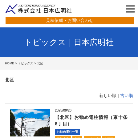
見積依頼・お問い合わせ
トピックス｜日本広明社
HOME
>
トピックス
> 北区
北区
新しい順 |
古い順
2025/09/26
【北区】お勧め電柱情報（東十条
6丁目）
お勧め電柱一覧