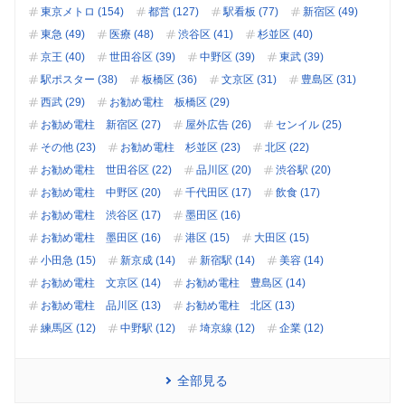
東京メトロ (154)
都営 (127)
駅看板 (77)
新宿区 (49)
東急 (49)
医療 (48)
渋谷区 (41)
杉並区 (40)
京王 (40)
世田谷区 (39)
中野区 (39)
東武 (39)
駅ポスター (38)
板橋区 (36)
文京区 (31)
豊島区 (31)
西武 (29)
お勧め電柱 板橋区 (29)
お勧め電柱 新宿区 (27)
屋外広告 (26)
センイル (25)
その他 (23)
お勧め電柱 杉並区 (23)
北区 (22)
お勧め電柱 世田谷区 (22)
品川区 (20)
渋谷駅 (20)
お勧め電柱 中野区 (20)
千代田区 (17)
飲食 (17)
お勧め電柱 渋谷区 (17)
墨田区 (16)
お勧め電柱 墨田区 (16)
港区 (15)
大田区 (15)
小田急 (15)
新京成 (14)
新宿駅 (14)
美容 (14)
お勧め電柱 文京区 (14)
お勧め電柱 豊島区 (14)
お勧め電柱 品川区 (13)
お勧め電柱 北区 (13)
練馬区 (12)
中野駅 (12)
埼京線 (12)
企業 (12)
全部見る