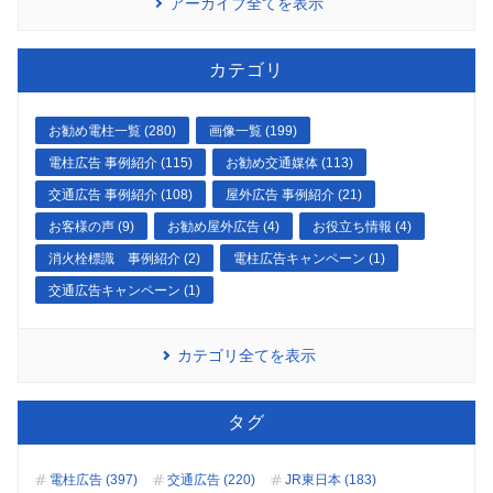
アーカイブ全てを表示
カテゴリ
お勧め電柱一覧 (280)
画像一覧 (199)
電柱広告 事例紹介 (115)
お勧め交通媒体 (113)
交通広告 事例紹介 (108)
屋外広告 事例紹介 (21)
お客様の声 (9)
お勧め屋外広告 (4)
お役立ち情報 (4)
消火栓標識 事例紹介 (2)
電柱広告キャンペーン (1)
交通広告キャンペーン (1)
カテゴリ全てを表示
タグ
電柱広告 (397)
交通広告 (220)
JR東日本 (183)