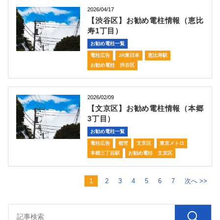
2026/04/17
【渋谷区】お勧め電柱情報（恵比
寿1丁目）
お勧め電柱一覧
電柱広告
JR東日本
恵比寿駅
お勧め電柱 渋谷区
2026/02/09
【文京区】お勧め電柱情報（本郷
3丁目）
お勧め電柱一覧
電柱広告
都営
文京区
東京メトロ
本郷三丁目駅
お勧め電柱 文京区
1
2
3
4
5
6
7
次へ >>