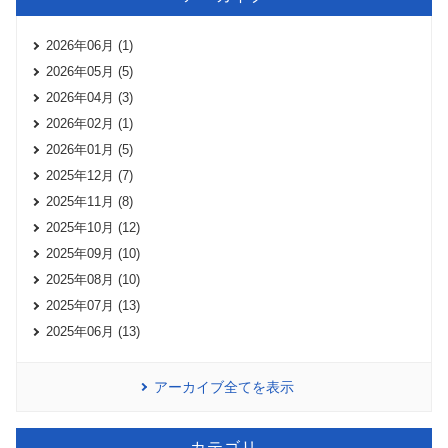
2026年06月 (1)
2026年05月 (5)
2026年04月 (3)
2026年02月 (1)
2026年01月 (5)
2025年12月 (7)
2025年11月 (8)
2025年10月 (12)
2025年09月 (10)
2025年08月 (10)
2025年07月 (13)
2025年06月 (13)
アーカイブ全てを表示
カテゴリ