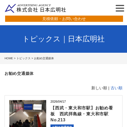
見積依頼・お問い合わせ
トピックス｜日本広明社
HOME
>
トピックス
> お勧め交通媒体
お勧め交通媒体
新しい順 |
古い順
2026/04/17
【西武・東大和市駅】お勧め看
板 西武拝島線・東大和市駅
No.213