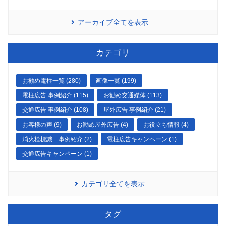
アーカイブ全てを表示
カテゴリ
お勧め電柱一覧 (280)
画像一覧 (199)
電柱広告 事例紹介 (115)
お勧め交通媒体 (113)
交通広告 事例紹介 (108)
屋外広告 事例紹介 (21)
お客様の声 (9)
お勧め屋外広告 (4)
お役立ち情報 (4)
消火栓標識 事例紹介 (2)
電柱広告キャンペーン (1)
交通広告キャンペーン (1)
カテゴリ全てを表示
タグ