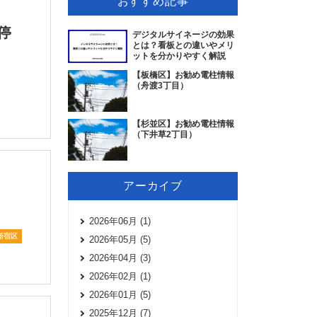
おすすめ記事
停
デジタルサイネージの効果
とは？看板との違いやメリ
ットを分かりやすく解説
【板橋区】お勧め電柱情報
（舟渡3丁目）
【杉並区】お勧め電柱情報
（下井草2丁目）
アーカイブ
2026年06月 (1)
新宿区
2026年05月 (5)
2026年04月 (3)
2026年02月 (1)
2026年01月 (5)
2025年12月 (7)