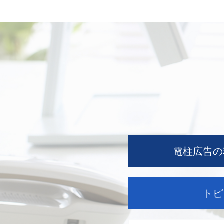
電柱広告の
トピ