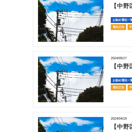
【中野
お勧め電柱一
電柱広告
2024/05/17
【中野
お勧め電柱一
電柱広告
2024/04/19
【中野