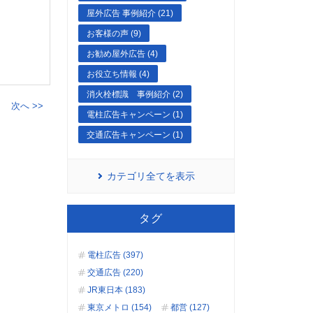
屋外広告 事例紹介 (21)
お客様の声 (9)
お勧め屋外広告 (4)
お役立ち情報 (4)
消火栓標識 事例紹介 (2)
次へ >>
電柱広告キャンペーン (1)
交通広告キャンペーン (1)
カテゴリ全てを表示
タグ
電柱広告 (397)
交通広告 (220)
JR東日本 (183)
東京メトロ (154)
都営 (127)