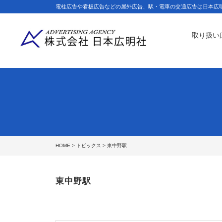
電柱広告や看板広告などの屋外広告、駅・電車の交通広告は日本広
取り扱い
HOME
>
トピックス
> 東中野駅
東中野駅