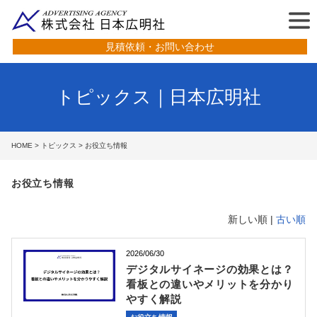
見積依頼・お問い合わせ
トピックス｜日本広明社
HOME
>
トピックス
> お役立ち情報
お役立ち情報
新しい順 |
古い順
2026/06/30
デジタルサイネージの効果とは？
看板との違いやメリットを分かり
やすく解説