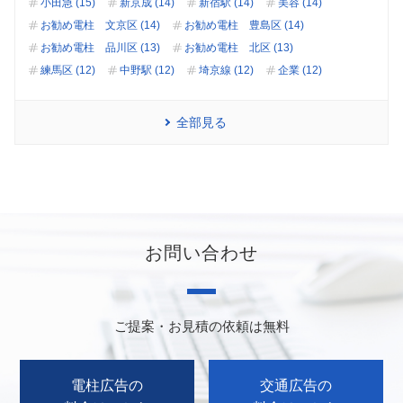
小田急 (15)
新京成 (14)
新宿駅 (14)
美容 (14)
お勧め電柱 文京区 (14)
お勧め電柱 豊島区 (14)
お勧め電柱 品川区 (13)
お勧め電柱 北区 (13)
練馬区 (12)
中野駅 (12)
埼京線 (12)
企業 (12)
全部見る
お問い合わせ
ご提案・お見積の依頼は無料
電柱広告の
交通広告の