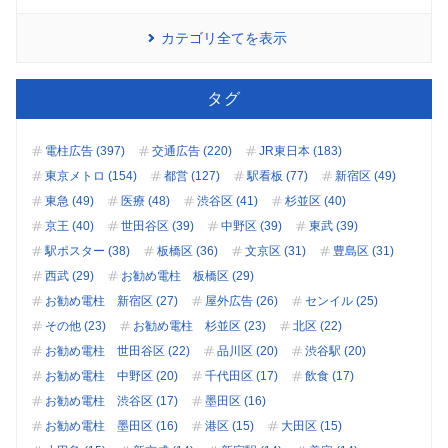
カテゴリ全てを表示
タグ
電柱広告 (397)
交通広告 (220)
JR東日本 (183)
東京メトロ (154)
都営 (127)
駅看板 (77)
新宿区 (49)
東急 (49)
医療 (48)
渋谷区 (41)
杉並区 (40)
京王 (40)
世田谷区 (39)
中野区 (39)
東武 (39)
駅ポスター (38)
板橋区 (36)
文京区 (31)
豊島区 (31)
西武 (29)
お勧め電柱 板橋区 (29)
お勧め電柱 新宿区 (27)
屋外広告 (26)
センイル (25)
その他 (23)
お勧め電柱 杉並区 (23)
北区 (22)
お勧め電柱 世田谷区 (22)
品川区 (20)
渋谷駅 (20)
お勧め電柱 中野区 (20)
千代田区 (17)
飲食 (17)
お勧め電柱 渋谷区 (17)
墨田区 (16)
お勧め電柱 墨田区 (16)
港区 (15)
大田区 (15)