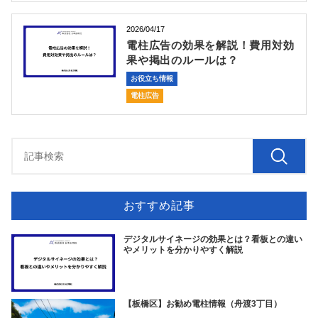
2026/04/17
電柱広告の効果を解説！費用対効
果や掲出のルールは？
お役立ち情報
電柱広告
おすすめ記事
デジタルサイネージの効果とは？看板との違い
やメリットを分かりやすく解説
【板橋区】お勧め電柱情報（舟渡3丁目）