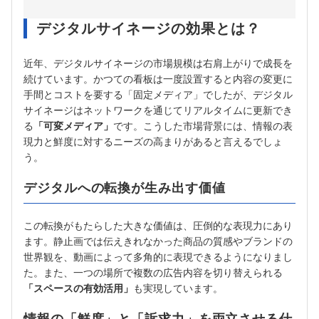
デジタルサイネージの効果とは？
近年、デジタルサイネージの市場規模は右肩上がりで成長を
続けています。かつての看板は一度設置すると内容の変更に
手間とコストを要する「固定メディア」でしたが、デジタル
サイネージはネットワークを通じてリアルタイムに更新でき
る
「可変メディア」
です。こうした市場背景には、情報の表
現力と鮮度に対するニーズの高まりがあると言えるでしょ
う。
デジタルへの転換が生み出す価値
この転換がもたらした大きな価値は、圧倒的な表現力にあり
ます。静止画では伝えきれなかった商品の質感やブランドの
世界観を、動画によって多角的に表現できるようになりまし
た。また、一つの場所で複数の広告内容を切り替えられる
「スペースの有効活用」
も実現しています。