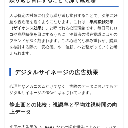
繰り返し目にすることで沸く親近感
人は特定の対象に何度も繰り返し接触することで、次第に好
意や親近感を抱くようになります。これは
「単純接触効果
（ザイオンス効果）」
と呼ばれる心理現象です。毎日同じロ
ゴや商品映像を目にするうちに、消費者の潜在意識にはその
ブランドが深く刻まれます。この心理的な積み重ねが、購買
を検討する際の「安心感」や「信頼」へと繋がっていくと考
えられます。
デジタルサイネージの広告効果
心理的なメカニズムだけでなく、実際のデータにおいてもデ
ジタルサイネージの優位性は示されています。
静止画との比較：視認率と平均注視時間の向
上データ
米国の広告団体（OAAA）などの調査報告によると、デジタ