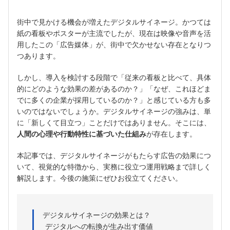
街中で見かける機会が増えたデジタルサイネージ。かつては
紙の看板やポスターが主流でしたが、現在は映像や音声を活
用したこの「広告媒体」が、街中で欠かせない存在となりつ
つあります。
しかし、導入を検討する段階で「従来の看板と比べて、具体
的にどのような効果の差があるのか？」「なぜ、これほどま
でに多くの企業が採用しているのか？」と感じている方も多
いのではないでしょうか。デジタルサイネージの強みは、単
に「新しくて目立つ」ことだけではありません。そこには、
人間の心理や行動特性に基づいた仕組み
が存在します。
本記事では、デジタルサイネージがもたらす広告の効果につ
いて、視覚的な特徴から、実務に役立つ運用戦略まで詳しく
解説します。今後の施策にぜひお役立てください。
デジタルサイネージの効果とは？
デジタルへの転換が生み出す価値