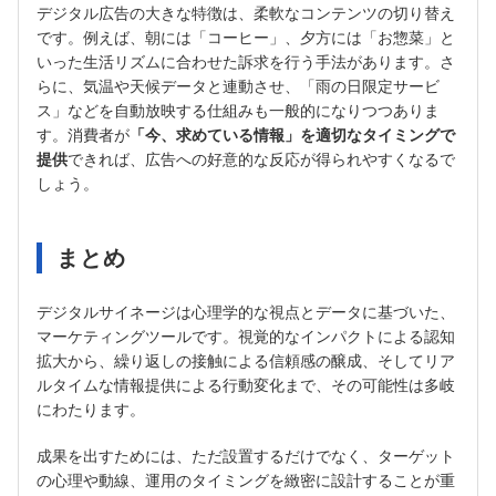
デジタル広告の大きな特徴は、柔軟なコンテンツの切り替え
です。例えば、朝には「コーヒー」、夕方には「お惣菜」と
いった生活リズムに合わせた訴求を行う手法があります。さ
らに、気温や天候データと連動させ、「雨の日限定サービ
ス」などを自動放映する仕組みも一般的になりつつありま
す。消費者が
「今、求めている情報」を適切なタイミングで
提供
できれば、広告への好意的な反応が得られやすくなるで
しょう。
まとめ
デジタルサイネージは心理学的な視点とデータに基づいた、
マーケティングツールです。視覚的なインパクトによる認知
拡大から、繰り返しの接触による信頼感の醸成、そしてリア
ルタイムな情報提供による行動変化まで、その可能性は多岐
にわたります。
成果を出すためには、ただ設置するだけでなく、ターゲット
の心理や動線、運用のタイミングを緻密に設計することが重