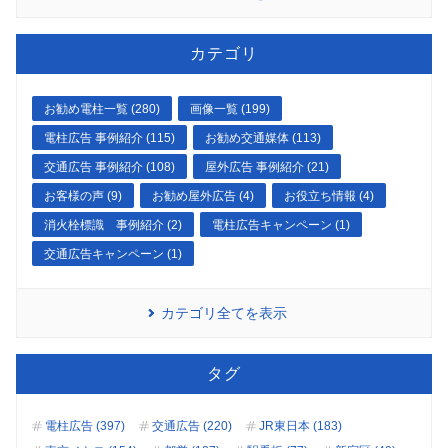
カテゴリ
お勧め電柱一覧 (280)
画像一覧 (199)
電柱広告 事例紹介 (115)
お勧め交通媒体 (113)
交通広告 事例紹介 (108)
屋外広告 事例紹介 (21)
お客様の声 (9)
お勧め屋外広告 (4)
お役立ち情報 (4)
消火栓標識 事例紹介 (2)
電柱広告キャンペーン (1)
交通広告キャンペーン (1)
カテゴリ全てを表示
タグ
電柱広告 (397)
交通広告 (220)
JR東日本 (183)