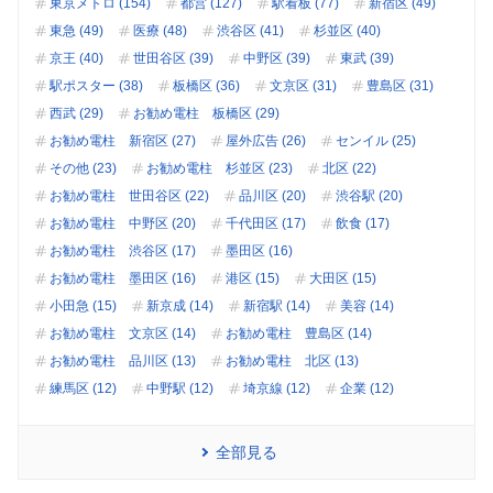
東京メトロ (154)
都営 (127)
駅看板 (77)
新宿区 (49)
東急 (49)
医療 (48)
渋谷区 (41)
杉並区 (40)
京王 (40)
世田谷区 (39)
中野区 (39)
東武 (39)
駅ポスター (38)
板橋区 (36)
文京区 (31)
豊島区 (31)
西武 (29)
お勧め電柱 板橋区 (29)
お勧め電柱 新宿区 (27)
屋外広告 (26)
センイル (25)
その他 (23)
お勧め電柱 杉並区 (23)
北区 (22)
お勧め電柱 世田谷区 (22)
品川区 (20)
渋谷駅 (20)
お勧め電柱 中野区 (20)
千代田区 (17)
飲食 (17)
お勧め電柱 渋谷区 (17)
墨田区 (16)
お勧め電柱 墨田区 (16)
港区 (15)
大田区 (15)
小田急 (15)
新京成 (14)
新宿駅 (14)
美容 (14)
お勧め電柱 文京区 (14)
お勧め電柱 豊島区 (14)
お勧め電柱 品川区 (13)
お勧め電柱 北区 (13)
練馬区 (12)
中野駅 (12)
埼京線 (12)
企業 (12)
全部見る