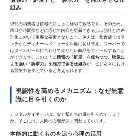
情報の「鮮度」と「訴求力」を両立させる仕
組み
現代の消費者は情報の新しさに極めて敏感です。そのため、
曜日や時間帯などに応じて内容を更新できる点は他社との差
別化において重要な要素となります。例えば、飲食店ではラ
ンチからディナーへメニューを即座に切り替え、スーパーで
はタイムセールに合わせて売りたい商品をアピールすること
ができます。このように
情報の「鮮度」を保ちつつ、映像に
よる強い「訴求力」を維持できる仕組み
が、ビジネスにおけ
る競争力を支えていると考えられます。
視認性を高めるメカニズム：なぜ無意
識に目を引くのか
デジタルサイネージは、なぜ私たちの目を引くのでしょう
か。そこには、人間の心理が深く関わっています。
本能的に動くものを追う心理の活用