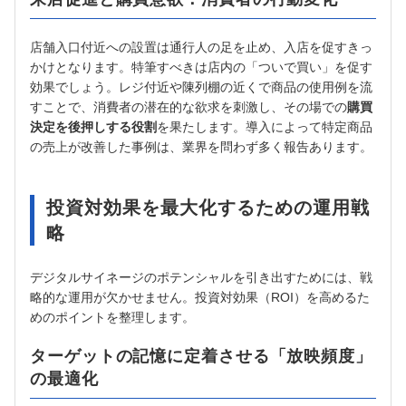
店舗入口付近への設置は通行人の足を止め、入店を促すきっ
かけとなります。特筆すべきは店内の「ついで買い」を促す
効果でしょう。レジ付近や陳列棚の近くで商品の使用例を流
すことで、消費者の潜在的な欲求を刺激し、その場での
購買
決定を後押しする役割
を果たします。導入によって特定商品
の売上が改善した事例は、業界を問わず多く報告あります。
投資対効果を最大化するための運用戦
略
デジタルサイネージのポテンシャルを引き出すためには、戦
略的な運用が欠かせません。投資対効果（ROI）を高めるた
めのポイントを整理します。
ターゲットの記憶に定着させる「放映頻度」
の最適化