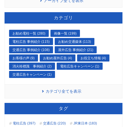
アーカイブ全てを表示
カテゴリ
お勧め電柱一覧 (280)
画像一覧 (199)
電柱広告 事例紹介 (115)
お勧め交通媒体 (113)
交通広告 事例紹介 (108)
屋外広告 事例紹介 (21)
お客様の声 (9)
お勧め屋外広告 (4)
お役立ち情報 (4)
消火栓標識 事例紹介 (2)
電柱広告キャンペーン (1)
交通広告キャンペーン (1)
カテゴリ全てを表示
タグ
電柱広告 (397)
交通広告 (220)
JR東日本 (183)