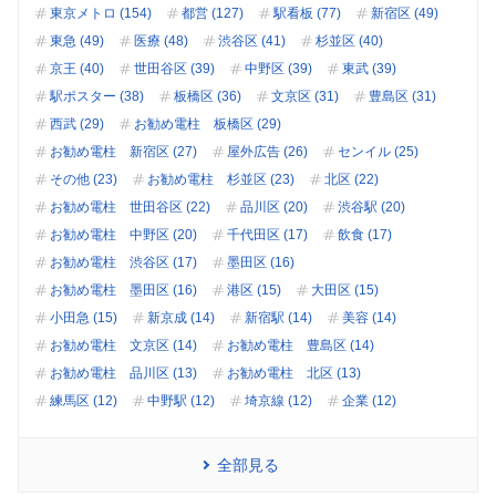
東京メトロ (154)
都営 (127)
駅看板 (77)
新宿区 (49)
東急 (49)
医療 (48)
渋谷区 (41)
杉並区 (40)
京王 (40)
世田谷区 (39)
中野区 (39)
東武 (39)
駅ポスター (38)
板橋区 (36)
文京区 (31)
豊島区 (31)
西武 (29)
お勧め電柱 板橋区 (29)
お勧め電柱 新宿区 (27)
屋外広告 (26)
センイル (25)
その他 (23)
お勧め電柱 杉並区 (23)
北区 (22)
お勧め電柱 世田谷区 (22)
品川区 (20)
渋谷駅 (20)
お勧め電柱 中野区 (20)
千代田区 (17)
飲食 (17)
お勧め電柱 渋谷区 (17)
墨田区 (16)
お勧め電柱 墨田区 (16)
港区 (15)
大田区 (15)
小田急 (15)
新京成 (14)
新宿駅 (14)
美容 (14)
お勧め電柱 文京区 (14)
お勧め電柱 豊島区 (14)
お勧め電柱 品川区 (13)
お勧め電柱 北区 (13)
練馬区 (12)
中野駅 (12)
埼京線 (12)
企業 (12)
全部見る