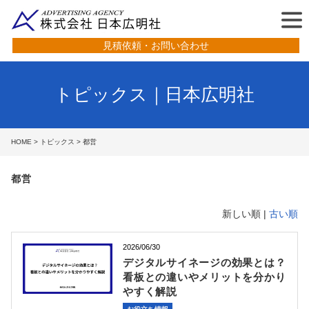
見積依頼・お問い合わせ
トピックス｜日本広明社
HOME
>
トピックス
> 都営
都営
新しい順 |
古い順
2026/06/30
デジタルサイネージの効果とは？
看板との違いやメリットを分かり
やすく解説