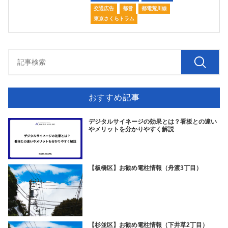
交通広告
都営
都電荒川線
東京さくらトラム
おすすめ記事
デジタルサイネージの効果とは？看板との違い
やメリットを分かりやすく解説
【板橋区】お勧め電柱情報（舟渡3丁目）
【杉並区】お勧め電柱情報（下井草2丁目）