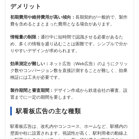
デメリット
初期費用や維持費用が高い傾向：
長期契約が一般的で、製作
費を含めるとまとまった費用となる場合があります。
情報量の制限：
通行中に短時間で認識させる必要があるた
め、多くの情報を盛り込むことは困難です。シンプルで分か
りやすいデザインが求められます。
効果測定が難しい：
ネット広告（Web広告）のようにクリッ
ク数やコンバージョン数を直接計測することが難しく、効果
検証には工夫が必要です。
製作期間と審査期間：
デザイン作成から鉄道会社の審査、設
置までに一定の期間を要します。
駅看板広告の主な種類
駅看板広告は、改札内やコンコース、ホームなど、駅構内の
壁面や柱に設置されます。視認性が高く、駅利用者の動線上