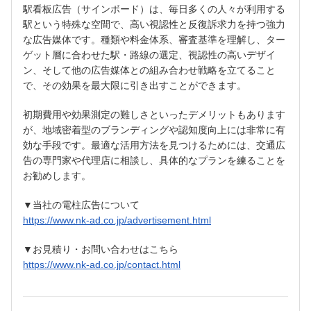
駅看板広告（サインボード）は、毎日多くの人々が利用する
駅という特殊な空間で、高い視認性と反復訴求力を持つ強力
な広告媒体です。種類や料金体系、審査基準を理解し、ター
ゲット層に合わせた駅・路線の選定、視認性の高いデザイ
ン、そして他の広告媒体との組み合わせ戦略を立てること
で、その効果を最大限に引き出すことができます。
初期費用や効果測定の難しさといったデメリットもあります
が、地域密着型のブランディングや認知度向上には非常に有
効な手段です。最適な活用方法を見つけるためには、交通広
告の専門家や代理店に相談し、具体的なプランを練ることを
お勧めします。
▼当社の電柱広告について
https://www.nk-ad.co.jp/advertisement.html
▼お見積り・お問い合わせはこちら
https://www.nk-ad.co.jp/contact.html