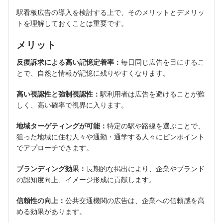
駅看板広告の導入を検討する上で、そのメリットとデメリッ
トを理解しておくことは重要です。
メリット
反復訴求による高い記憶定着率：
毎日同じ広告を目にするこ
とで、自然と情報が記憶に残りやすくなります。
高い視認性と強制視認性：
駅利用者は広告を避けることが難
しく、高い確率で視界に入ります。
地域ターゲティングが可能：
特定の駅や路線を選ぶことで、
狙った地域に住む人々や通勤・通学する人々にピンポイント
でアプローチできます。
ブランディング効果：
長期的な掲出により、企業やブランド
の認知度向上、イメージ形成に貢献します。
信頼性の向上：
公共交通機関の広告は、企業への信頼感を高
める効果があります。