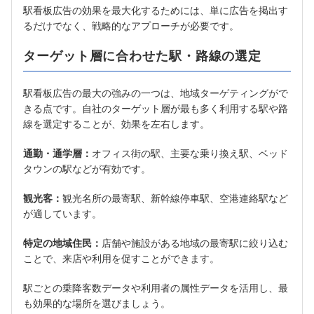
駅看板広告の効果を最大化するためには、単に広告を掲出す
るだけでなく、戦略的なアプローチが必要です。
ターゲット層に合わせた駅・路線の選定
駅看板広告の最大の強みの一つは、地域ターゲティングがで
きる点です。自社のターゲット層が最も多く利用する駅や路
線を選定することが、効果を左右します。
通勤・通学層：
オフィス街の駅、主要な乗り換え駅、ベッド
タウンの駅などが有効です。
観光客：
観光名所の最寄駅、新幹線停車駅、空港連絡駅など
が適しています。
特定の地域住民：
店舗や施設がある地域の最寄駅に絞り込む
ことで、来店や利用を促すことができます。
駅ごとの乗降客数データや利用者の属性データを活用し、最
も効果的な場所を選びましょう。