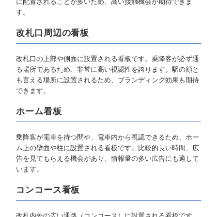
に配置されることが多いため、高い接触機会が期待できま
す。
改札口周辺の看板
改札口の上部や側面に設置される看板です。乗降客が必ず通
る場所であるため、非常に高い視認性を誇ります。駅の顔と
も言える場所に設置されるため、ブランディング効果も期待
できます。
ホーム看板
乗降客が電車を待つ間や、電車内から視認できるため、ホー
ム上の壁面や柱に設置される看板です。比較的長い時間、広
告を見てもらえる機会があり、情報量の多い広告にも適して
います。
コンコース看板
改札内外の広い通路（コンコース）に設置される看板です。