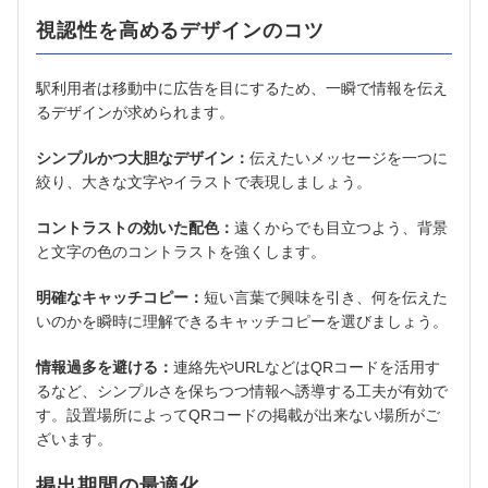
視認性を高めるデザインのコツ
駅利用者は移動中に広告を目にするため、一瞬で情報を伝え
るデザインが求められます。
シンプルかつ大胆なデザイン：
伝えたいメッセージを一つに
絞り、大きな文字やイラストで表現しましょう。
コントラストの効いた配色：
遠くからでも目立つよう、背景
と文字の色のコントラストを強くします。
明確なキャッチコピー：
短い言葉で興味を引き、何を伝えた
いのかを瞬時に理解できるキャッチコピーを選びましょう。
情報過多を避ける：
連絡先やURLなどはQRコードを活用す
るなど、シンプルさを保ちつつ情報へ誘導する工夫が有効で
す。設置場所によってQRコードの掲載が出来ない場所がご
ざいます。
掲出期間の最適化