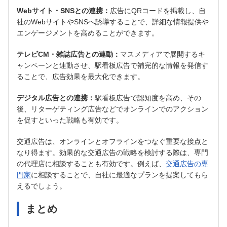
Webサイト・SNSとの連携：
広告にQRコードを掲載し、自
社のWebサイトやSNSへ誘導することで、詳細な情報提供や
エンゲージメントを高めることができます。
テレビCM・雑誌広告との連動：
マスメディアで展開するキ
ャンペーンと連動させ、駅看板広告で補完的な情報を発信す
ることで、広告効果を最大化できます。
デジタル広告との連携：
駅看板広告で認知度を高め、その
後、リターゲティング広告などでオンラインでのアクション
を促すといった戦略も有効です。
交通広告は、オンラインとオフラインをつなぐ重要な接点と
なり得ます。効果的な交通広告の戦略を検討する際は、専門
の代理店に相談することも有効です。例えば、
交通広告の専
門家
に相談することで、自社に最適なプランを提案してもら
えるでしょう。
まとめ