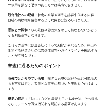
の信用を損なう恐れのあるものは掲出できません。
競合他社への配慮：
特定の企業や商品を誹謗中傷する内容、
他社の商標権を侵害するような内容は認められません。
景観との調和：
駅の景観や雰囲気を著しく損なわないかどう
かも判断基準となります。
これらの基準は鉄道会社によって細部が異なるため、掲出を
希望する鉄道会社の広告媒体資料やガイドラインを確認する
ことが不可欠です。
審査に通るためのポイント
明確で分かりやすい表現：
曖昧な表現や誤解を生む可能性の
ある言葉は避け、客観的な事実に基づいた表現を心がけまし
ょう。
根拠の提示：
「No.1」などの表現を用いる場合は、その根拠
となるデータや調査機関名を明記する必要があります。