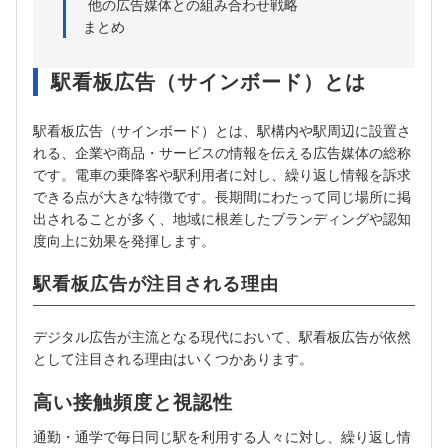
他の広告媒体との組み合わせ戦略
まとめ
駅看板広告（サインボード）とは
駅看板広告（サインボード）とは、駅構内や駅周辺に設置さ
れる、企業や商品・サービスの情報を伝える広告媒体の総称
です。電車の乗降客や駅利用者に対し、繰り返し情報を訴求
できる点が大きな特徴です。長期間にわたって同じ場所に掲
出されることが多く、地域に根差したブランディングや認知
度向上に効果を発揮します。
駅看板広告が注目される理由
デジタル広告が主流となる現代において、駅看板広告が依然
として注目される理由はいくつかあります。
高い接触頻度と視認性
通勤・通学で毎日同じ駅を利用する人々に対し、繰り返し情