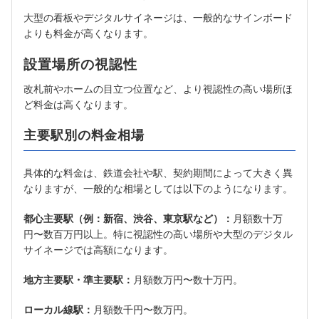
大型の看板やデジタルサイネージは、一般的なサインボード
よりも料金が高くなります。
設置場所の視認性
改札前やホームの目立つ位置など、より視認性の高い場所ほ
ど料金は高くなります。
主要駅別の料金相場
具体的な料金は、鉄道会社や駅、契約期間によって大きく異
なりますが、一般的な相場としては以下のようになります。
都心主要駅（例：新宿、渋谷、東京駅など）：
月額数十万
円〜数百万円以上。特に視認性の高い場所や大型のデジタル
サイネージでは高額になります。
地方主要駅・準主要駅：
月額数万円〜数十万円。
ローカル線駅：
月額数千円〜数万円。