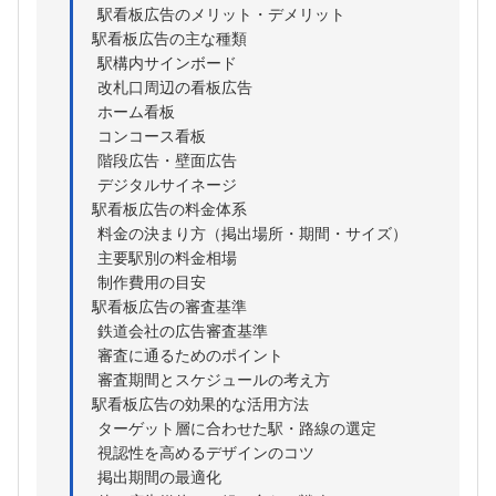
駅看板広告のメリット・デメリット
駅看板広告の主な種類
駅構内サインボード
改札口周辺の看板広告
ホーム看板
コンコース看板
階段広告・壁面広告
デジタルサイネージ
駅看板広告の料金体系
料金の決まり方（掲出場所・期間・サイズ）
主要駅別の料金相場
制作費用の目安
駅看板広告の審査基準
鉄道会社の広告審査基準
審査に通るためのポイント
審査期間とスケジュールの考え方
駅看板広告の効果的な活用方法
ターゲット層に合わせた駅・路線の選定
視認性を高めるデザインのコツ
掲出期間の最適化