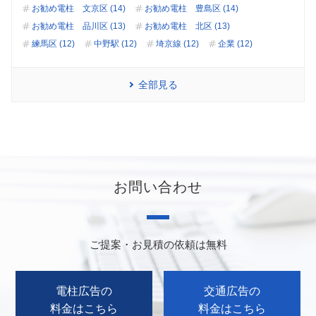
お勧め電柱 文京区 (14)
お勧め電柱 豊島区 (14)
お勧め電柱 品川区 (13)
お勧め電柱 北区 (13)
練馬区 (12)
中野駅 (12)
埼京線 (12)
企業 (12)
全部見る
お問い合わせ
ご提案・お見積の依頼は無料
電柱広告の
交通広告の
料金はこちら
料金はこちら