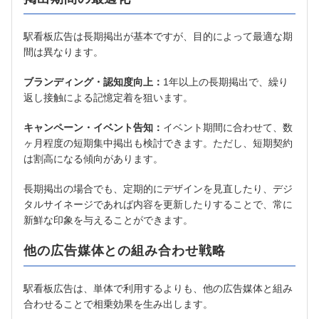
駅看板広告は長期掲出が基本ですが、目的によって最適な期
間は異なります。
ブランディング・認知度向上：
1年以上の長期掲出で、繰り
返し接触による記憶定着を狙います。
キャンペーン・イベント告知：
イベント期間に合わせて、数
ヶ月程度の短期集中掲出も検討できます。ただし、短期契約
は割高になる傾向があります。
長期掲出の場合でも、定期的にデザインを見直したり、デジ
タルサイネージであれば内容を更新したりすることで、常に
新鮮な印象を与えることができます。
他の広告媒体との組み合わせ戦略
駅看板広告は、単体で利用するよりも、他の広告媒体と組み
合わせることで相乗効果を生み出します。