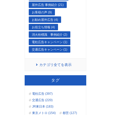
屋外広告 事例紹介 (21)
お客様の声 (9)
お勧め屋外広告 (4)
お役立ち情報 (4)
消火栓標識 事例紹介 (2)
電柱広告キャンペーン (1)
交通広告キャンペーン (1)
カテゴリ全てを表示
タグ
電柱広告 (397)
交通広告 (220)
JR東日本 (183)
東京メトロ (154)
都営 (127)