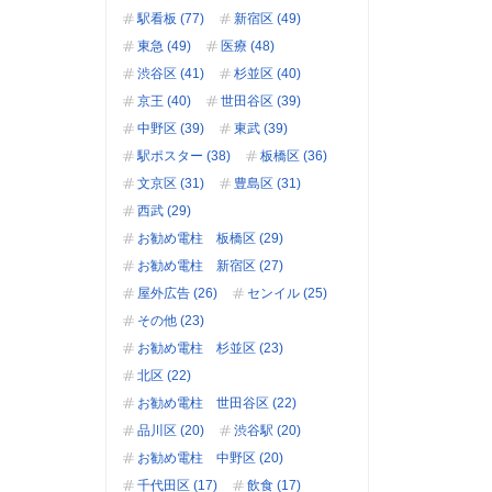
駅看板 (77)
新宿区 (49)
東急 (49)
医療 (48)
渋谷区 (41)
杉並区 (40)
京王 (40)
世田谷区 (39)
中野区 (39)
東武 (39)
駅ポスター (38)
板橋区 (36)
文京区 (31)
豊島区 (31)
西武 (29)
お勧め電柱 板橋区 (29)
お勧め電柱 新宿区 (27)
屋外広告 (26)
センイル (25)
その他 (23)
お勧め電柱 杉並区 (23)
北区 (22)
お勧め電柱 世田谷区 (22)
品川区 (20)
渋谷駅 (20)
お勧め電柱 中野区 (20)
千代田区 (17)
飲食 (17)