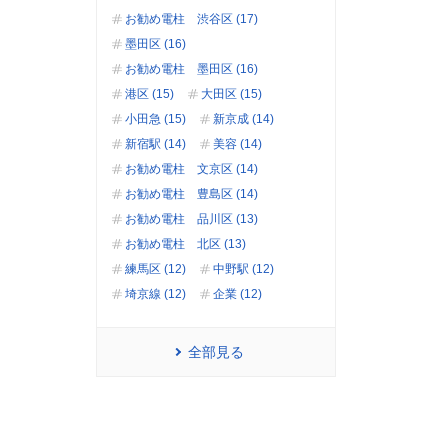
お勧め電柱 渋谷区 (17)
墨田区 (16)
お勧め電柱 墨田区 (16)
港区 (15)
大田区 (15)
小田急 (15)
新京成 (14)
新宿駅 (14)
美容 (14)
お勧め電柱 文京区 (14)
お勧め電柱 豊島区 (14)
お勧め電柱 品川区 (13)
お勧め電柱 北区 (13)
練馬区 (12)
中野駅 (12)
埼京線 (12)
企業 (12)
全部見る