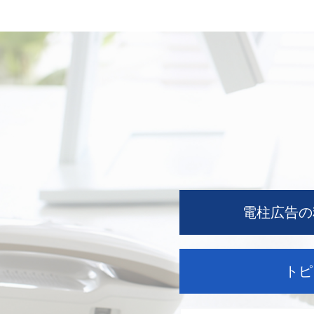
電柱広告の
トピ