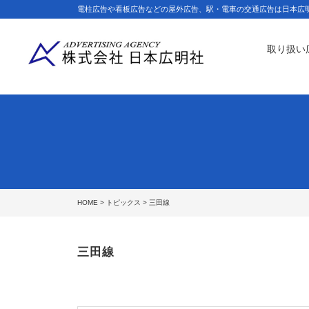
電柱広告や看板広告などの屋外広告、駅・電車の交通広告は日本広
取り扱い
HOME
>
トピックス
> 三田線
三田線