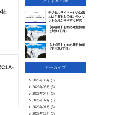
おすすめ記事
会社
デジタルサイネージの効果
とは？看板との違いやメリ
ットを分かりやすく解説
【板橋区】お勧め電柱情報
（舟渡3丁目）
【杉並区】お勧め電柱情報
（下井草2丁目）
1A-
アーカイブ
2026年06月 (1)
2026年05月 (5)
2026年04月 (3)
2026年02月 (1)
2026年01月 (5)
2025年12月 (7)