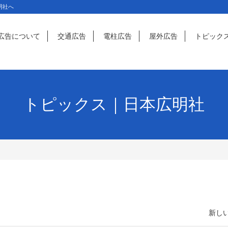
明社へ
広告について
交通広告
電柱広告
屋外広告
トピック
トピックス｜日本広明社
新しい