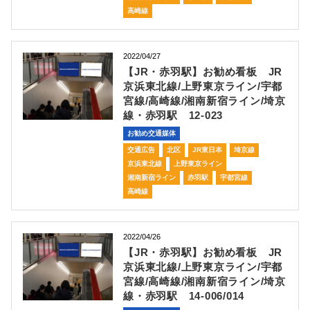
高崎線
2022/04/27
【JR・赤羽駅】お勧め看板 JR
京浜東北線/上野東京ライン/宇都
宮線/高崎線/湘南新宿ライン/埼京
線・赤羽駅 12-023
お勧め交通媒体
交通広告
北区
JR東日本
埼京線
京浜東北線
上野東京ライン
湘南新宿ライン
赤羽駅
宇都宮線
高崎線
2022/04/26
【JR・赤羽駅】お勧め看板 JR
京浜東北線/上野東京ライン/宇都
宮線/高崎線/湘南新宿ライン/埼京
線・赤羽駅 14-006/014