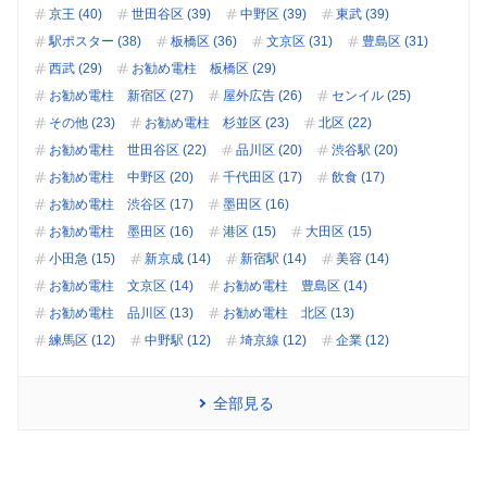
京王 (40)
世田谷区 (39)
中野区 (39)
東武 (39)
駅ポスター (38)
板橋区 (36)
文京区 (31)
豊島区 (31)
西武 (29)
お勧め電柱 板橋区 (29)
お勧め電柱 新宿区 (27)
屋外広告 (26)
センイル (25)
その他 (23)
お勧め電柱 杉並区 (23)
北区 (22)
お勧め電柱 世田谷区 (22)
品川区 (20)
渋谷駅 (20)
お勧め電柱 中野区 (20)
千代田区 (17)
飲食 (17)
お勧め電柱 渋谷区 (17)
墨田区 (16)
お勧め電柱 墨田区 (16)
港区 (15)
大田区 (15)
小田急 (15)
新京成 (14)
新宿駅 (14)
美容 (14)
お勧め電柱 文京区 (14)
お勧め電柱 豊島区 (14)
お勧め電柱 品川区 (13)
お勧め電柱 北区 (13)
練馬区 (12)
中野駅 (12)
埼京線 (12)
企業 (12)
全部見る