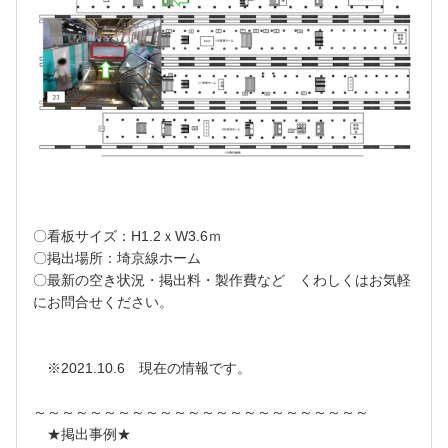
〇看板サイズ：H1.2ｘW3.6ｍ
〇掲出場所：埼京線ホーム
〇最新の空き状況・掲出料・製作費など くわしくはお気軽
にお問合せください。
※2021.10.6 現在の情報です。
～～～～～～～～～～～～～～～～～～～～～～～～
★掲出事例★