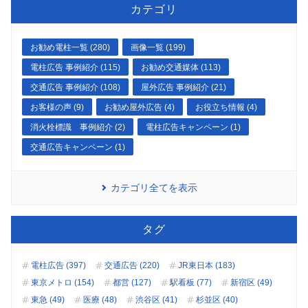
カテゴリ
お勧め電柱一覧 (280)
画像一覧 (199)
電柱広告 事例紹介 (115)
お勧め交通媒体 (113)
交通広告 事例紹介 (108)
屋外広告 事例紹介 (21)
お客様の声 (9)
お勧め屋外広告 (4)
お役立ち情報 (4)
消火栓標識 事例紹介 (2)
電柱広告キャンペーン (1)
交通広告キャンペーン (1)
カテゴリ全てを表示
タグ
電柱広告 (397)
交通広告 (220)
JR東日本 (183)
東京メトロ (154)
都営 (127)
駅看板 (77)
新宿区 (49)
東急 (49)
医療 (48)
渋谷区 (41)
杉並区 (40)