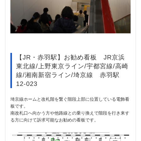
【JR・赤羽駅】お勧め看板 JR京浜
東北線/上野東京ライン/宇都宮線/高崎
線/湘南新宿ライン/埼京線 赤羽駅
12-023
埼京線ホームと改札階を繋ぐ階段上部に位置している電飾看
板です。
南改札口へ向かう方や他路線との乗り換えで階段を行き来す
る方に向けて訴求可能なお勧めの看板です。