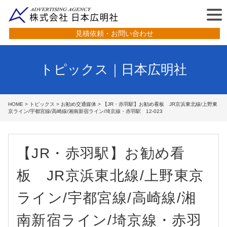
見積依頼・お問い合わせ
トピックス｜日本広明社
HOME
>
トピックス
>
お勧め交通媒体
> 【JR・赤羽駅】お勧め看板 JR京浜東北線/上野東
京ライン/宇都宮線/高崎線/湘南新宿ライン/埼京線・赤羽駅 12-023
【JR・赤羽駅】お勧め看
板 JR京浜東北線/上野東京
ライン/宇都宮線/高崎線/湘
南新宿ライン/埼京線・赤羽