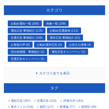
カテゴリ
お勧め電柱一覧 (280)
画像一覧 (199)
電柱広告 事例紹介 (115)
お勧め交通媒体 (113)
交通広告 事例紹介 (108)
屋外広告 事例紹介 (21)
お客様の声 (9)
お勧め屋外広告 (4)
お役立ち情報 (4)
消火栓標識 事例紹介 (2)
電柱広告キャンペーン (1)
交通広告キャンペーン (1)
カテゴリ全てを表示
タグ
電柱広告 (397)
交通広告 (220)
JR東日本 (183)
東京メトロ (154)
都営 (127)
駅看板 (77)
新宿区 (49)