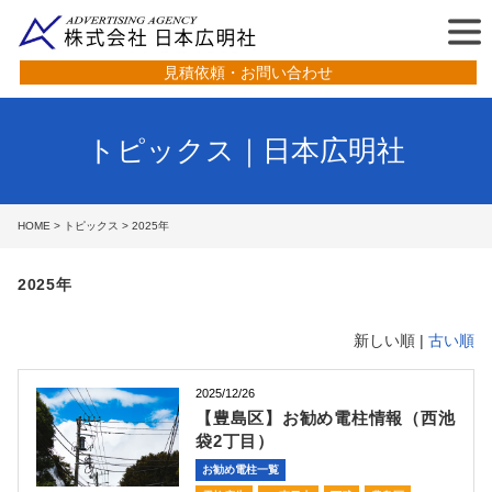
見積依頼・お問い合わせ
トピックス｜日本広明社
HOME
>
トピックス
> 2025年
2025年
新しい順 |
古い順
2025/12/26
【豊島区】お勧め電柱情報（西池
袋2丁目）
お勧め電柱一覧