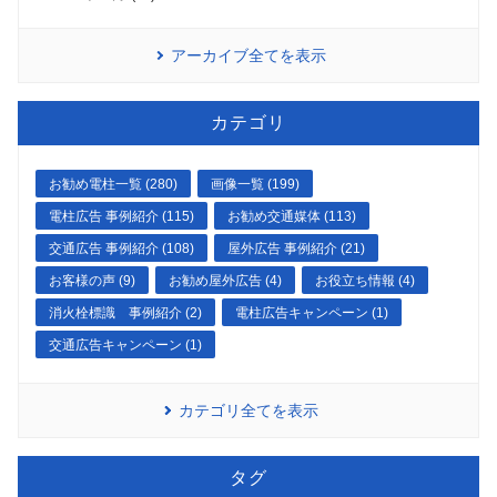
アーカイブ全てを表示
カテゴリ
お勧め電柱一覧 (280)
画像一覧 (199)
電柱広告 事例紹介 (115)
お勧め交通媒体 (113)
交通広告 事例紹介 (108)
屋外広告 事例紹介 (21)
お客様の声 (9)
お勧め屋外広告 (4)
お役立ち情報 (4)
消火栓標識 事例紹介 (2)
電柱広告キャンペーン (1)
交通広告キャンペーン (1)
カテゴリ全てを表示
タグ