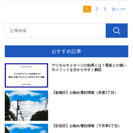
1
2
3
次へ >>
おすすめ記事
デジタルサイネージの効果とは？看板との違い
やメリットを分かりやすく解説
【板橋区】お勧め電柱情報（舟渡3丁目）
【杉並区】お勧め電柱情報（下井草2丁目）