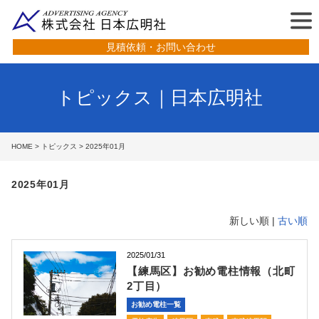
見積依頼・お問い合わせ
トピックス｜日本広明社
HOME
>
トピックス
> 2025年01月
2025年01月
新しい順 |
古い順
2025/01/31
【練馬区】お勧め電柱情報（北町
2丁目）
お勧め電柱一覧