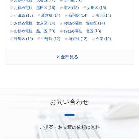
お勧め電柱 渋谷区 (17)
墨田区 (16)
お勧め電柱 墨田区 (16)
港区 (15)
大田区 (15)
小田急 (15)
新京成 (14)
新宿駅 (14)
美容 (14)
お勧め電柱 文京区 (14)
お勧め電柱 豊島区 (14)
お勧め電柱 品川区 (13)
お勧め電柱 北区 (13)
練馬区 (12)
中野駅 (12)
埼京線 (12)
企業 (12)
全部見る
お問い合わせ
ご提案・お見積の依頼は無料