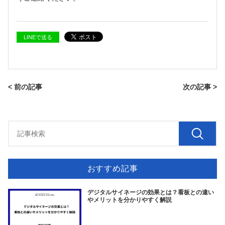
LINEで送る
< 前の記事
次の記事 >
おすすめ記事
デジタルサイネージの効果とは？看板との違い
やメリットを分かりやすく解説