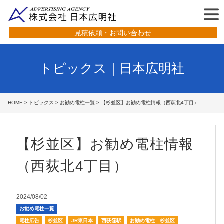
見積依頼・お問い合わせ
トピックス｜日本広明社
HOME
>
トピックス
>
お勧め電柱一覧
> 【杉並区】お勧め電柱情報（西荻北4丁目）
【杉並区】お勧め電柱情報
（西荻北4丁目）
2024/08/02
お勧め電柱一覧
電柱広告
杉並区
JR東日本
西荻窪駅
お勧め電柱 杉並区