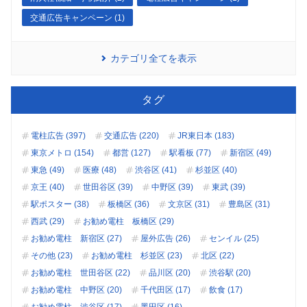
交通広告キャンペーン (1)
カテゴリ全てを表示
タグ
電柱広告 (397)
交通広告 (220)
JR東日本 (183)
東京メトロ (154)
都営 (127)
駅看板 (77)
新宿区 (49)
東急 (49)
医療 (48)
渋谷区 (41)
杉並区 (40)
京王 (40)
世田谷区 (39)
中野区 (39)
東武 (39)
駅ポスター (38)
板橋区 (36)
文京区 (31)
豊島区 (31)
西武 (29)
お勧め電柱 板橋区 (29)
お勧め電柱 新宿区 (27)
屋外広告 (26)
センイル (25)
その他 (23)
お勧め電柱 杉並区 (23)
北区 (22)
お勧め電柱 世田谷区 (22)
品川区 (20)
渋谷駅 (20)
お勧め電柱 中野区 (20)
千代田区 (17)
飲食 (17)