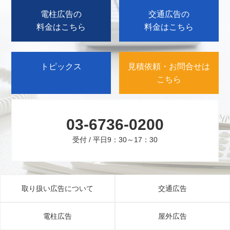
電柱広告の
交通広告の
料金はこちら
料金はこちら
トピックス
見積依頼・お問合せは
こちら
03-6736-0200
受付 / 平日9：30～17：30
取り扱い広告について
交通広告
電柱広告
屋外広告