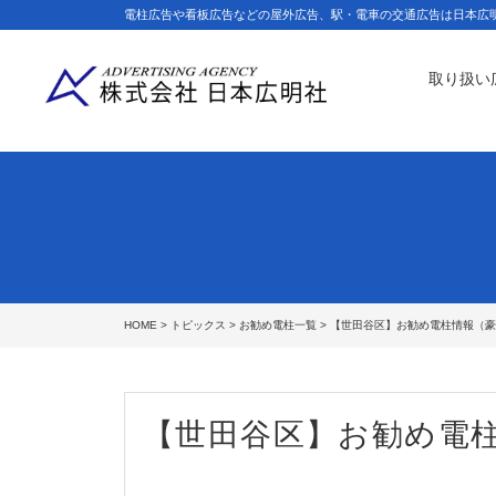
電柱広告や看板広告などの屋外広告、駅・電車の交通広告は日本広
取り扱い
HOME
>
トピックス
>
お勧め電柱一覧
> 【世田谷区】お勧め電柱情報（豪
【世田谷区】お勧め電柱