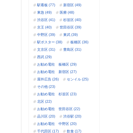
駅看板 (77)
新宿区 (49)
東急 (49)
医療 (48)
渋谷区 (41)
杉並区 (40)
京王 (40)
世田谷区 (39)
中野区 (39)
東武 (39)
駅ポスター (38)
板橋区 (36)
文京区 (31)
豊島区 (31)
西武 (29)
お勧め電柱 板橋区 (29)
お勧め電柱 新宿区 (27)
屋外広告 (26)
センイル (25)
その他 (23)
お勧め電柱 杉並区 (23)
北区 (22)
お勧め電柱 世田谷区 (22)
品川区 (20)
渋谷駅 (20)
お勧め電柱 中野区 (20)
千代田区 (17)
飲食 (17)