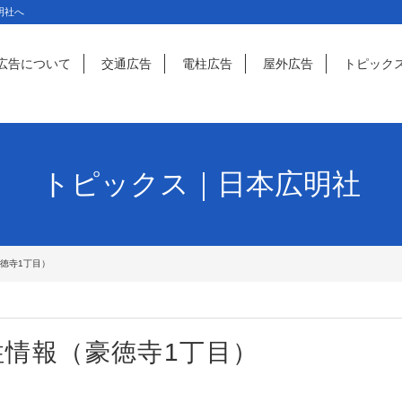
明社へ
広告について
交通広告
電柱広告
屋外広告
トピック
トピックス｜日本広明社
徳寺1丁目）
情報（豪徳寺1丁目）