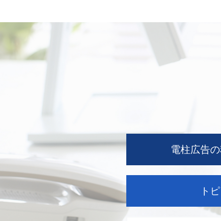
電柱広告の
トピ