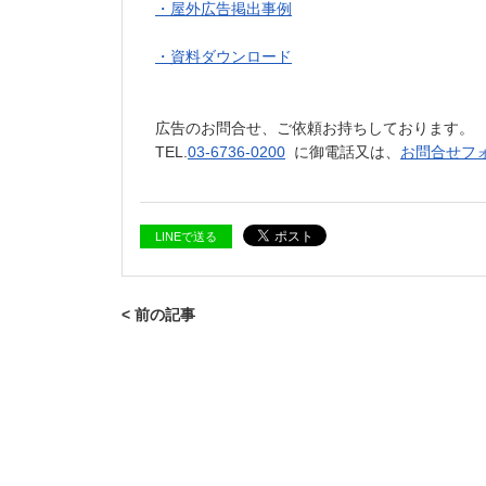
・屋外広告掲出事例
・資料ダウンロード
広告のお問合せ、ご依頼お持ちしております。
TEL.
03-6736-0200
に御電話又は、
お問合せフ
LINEで送る
< 前の記事