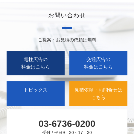
お問い合わせ
ご提案・お見積の依頼は無料
電柱広告の
交通広告の
料金はこちら
料金はこちら
トピックス
見積依頼・お問合せは
こちら
03-6736-0200
受付 / 平日9：30～17：30