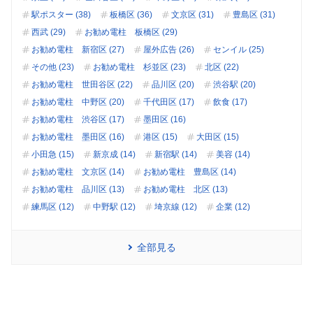
駅ポスター (38)
板橋区 (36)
文京区 (31)
豊島区 (31)
西武 (29)
お勧め電柱 板橋区 (29)
お勧め電柱 新宿区 (27)
屋外広告 (26)
センイル (25)
その他 (23)
お勧め電柱 杉並区 (23)
北区 (22)
お勧め電柱 世田谷区 (22)
品川区 (20)
渋谷駅 (20)
お勧め電柱 中野区 (20)
千代田区 (17)
飲食 (17)
お勧め電柱 渋谷区 (17)
墨田区 (16)
お勧め電柱 墨田区 (16)
港区 (15)
大田区 (15)
小田急 (15)
新京成 (14)
新宿駅 (14)
美容 (14)
お勧め電柱 文京区 (14)
お勧め電柱 豊島区 (14)
お勧め電柱 品川区 (13)
お勧め電柱 北区 (13)
練馬区 (12)
中野駅 (12)
埼京線 (12)
企業 (12)
全部見る