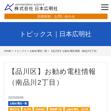
見積依頼・お問い合わせ
トピックス｜日本広明社
HOME
>
トピックス
>
お勧め電柱一覧
> 【品川区】お勧め電柱情報（南品川2丁目）
【品川区】お勧め電柱情報
（南品川2丁目）
2025/08/08
お勧め電柱一覧
電柱広告
品川区
京浜急行
青物横丁駅
お勧め電柱 品川区