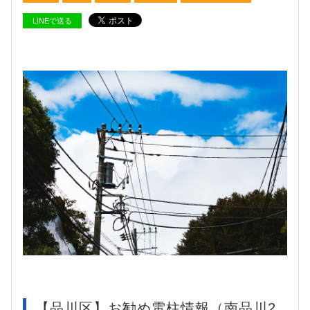
LINEで送る
【品川区】お勧め電柱情報（南品川2