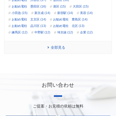
お勧め電柱 渋谷区 (17)
墨田区 (16)
お勧め電柱 墨田区 (16)
港区 (15)
大田区 (15)
小田急 (15)
新京成 (14)
新宿駅 (14)
美容 (14)
お勧め電柱 文京区 (14)
お勧め電柱 豊島区 (14)
お勧め電柱 品川区 (13)
お勧め電柱 北区 (13)
練馬区 (12)
中野駅 (12)
埼京線 (12)
企業 (12)
全部見る
お問い合わせ
ご提案・お見積の依頼は無料