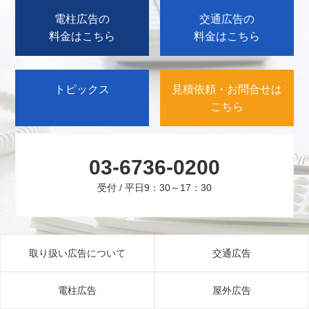
電柱広告の
交通広告の
料金はこちら
料金はこちら
トピックス
見積依頼・お問合せは
こちら
03-6736-0200
受付 / 平日9：30～17：30
取り扱い広告について
交通広告
電柱広告
屋外広告