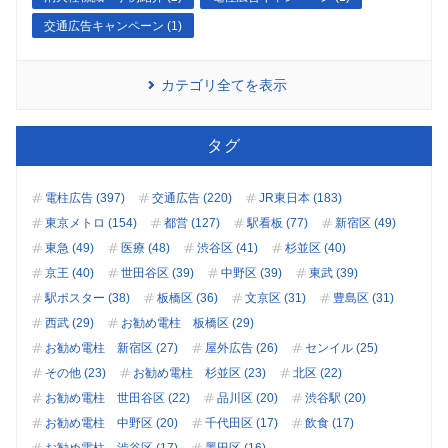
交通広告キャンペーン (1)
カテゴリ全てを表示
タグ
電柱広告 (397)
交通広告 (220)
JR東日本 (183)
東京メトロ (154)
都営 (127)
駅看板 (77)
新宿区 (49)
東急 (49)
医療 (48)
渋谷区 (41)
杉並区 (40)
京王 (40)
世田谷区 (39)
中野区 (39)
東武 (39)
駅ポスター (38)
板橋区 (36)
文京区 (31)
豊島区 (31)
西武 (29)
お勧め電柱 板橋区 (29)
お勧め電柱 新宿区 (27)
屋外広告 (26)
センイル (25)
その他 (23)
お勧め電柱 杉並区 (23)
北区 (22)
お勧め電柱 世田谷区 (22)
品川区 (20)
渋谷駅 (20)
お勧め電柱 中野区 (20)
千代田区 (17)
飲食 (17)