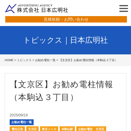
見積依頼・お問い合わせ
トピックス｜日本広明社
HOME
>
トピックス
>
お勧め電柱一覧
> 【文京区】お勧め電柱情報（本駒込３丁目）
【文京区】お勧め電柱情報
（本駒込３丁目）
2025/09/19
お勧め電柱一覧
電柱広告
文京区
東京メトロ
本駒込駅
お勧め電柱 文京区