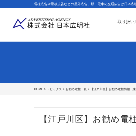
電柱広告や看板広告などの屋外広告、駅・電車の交通広告は日本広
取り扱い
HOME
>
トピックス
>
お勧め電柱一覧
> 【江戸川区】お勧め電柱情報（東
【江戸川区】お勧め電柱