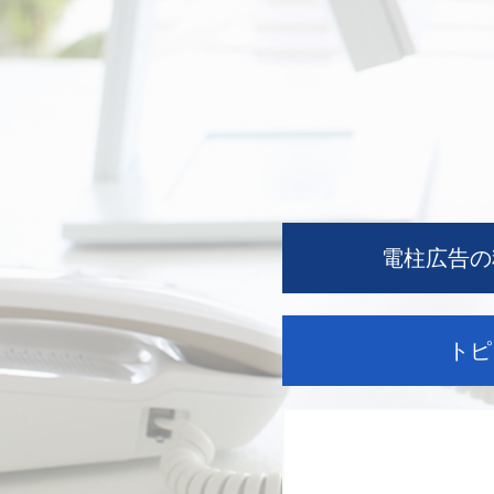
電柱広告の
トピ