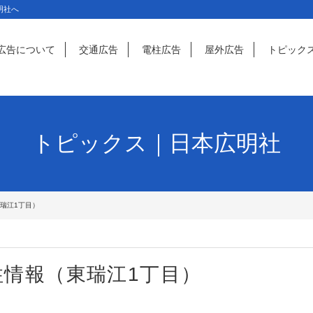
明社へ
広告について
交通広告
電柱広告
屋外広告
トピック
トピックス｜日本広明社
瑞江1丁目）
情報（東瑞江1丁目）