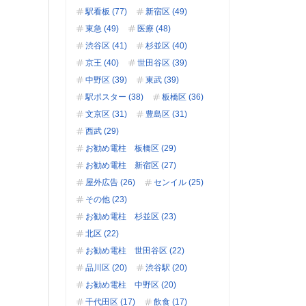
駅看板 (77)
新宿区 (49)
東急 (49)
医療 (48)
渋谷区 (41)
杉並区 (40)
京王 (40)
世田谷区 (39)
中野区 (39)
東武 (39)
駅ポスター (38)
板橋区 (36)
文京区 (31)
豊島区 (31)
西武 (29)
お勧め電柱 板橋区 (29)
お勧め電柱 新宿区 (27)
屋外広告 (26)
センイル (25)
その他 (23)
お勧め電柱 杉並区 (23)
北区 (22)
お勧め電柱 世田谷区 (22)
品川区 (20)
渋谷駅 (20)
お勧め電柱 中野区 (20)
千代田区 (17)
飲食 (17)