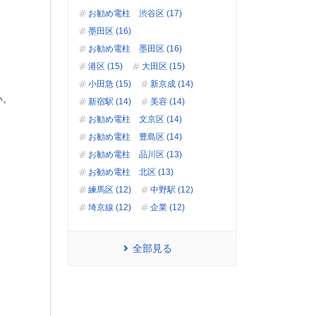
お勧め電柱 渋谷区 (17)
墨田区 (16)
お勧め電柱 墨田区 (16)
港区 (15)
大田区 (15)
小田急 (15)
新京成 (14)
い。
新宿駅 (14)
美容 (14)
お勧め電柱 文京区 (14)
お勧め電柱 豊島区 (14)
お勧め電柱 品川区 (13)
お勧め電柱 北区 (13)
練馬区 (12)
中野駅 (12)
埼京線 (12)
企業 (12)
全部見る