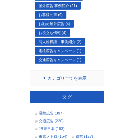
屋外広告 事例紹介 (21)
お客様の声 (9)
お勧め屋外広告 (4)
お役立ち情報 (4)
消火栓標識 事例紹介 (2)
電柱広告キャンペーン (1)
交通広告キャンペーン (1)
カテゴリ全てを表示
タグ
電柱広告 (397)
交通広告 (220)
JR東日本 (183)
東京メトロ (154)
都営 (127)