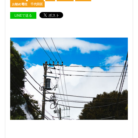
お勧め電柱 千代田区
LINEで送る