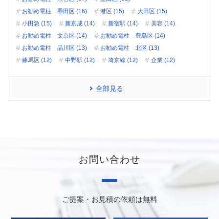
お勧め電柱 墨田区 (16)
港区 (15)
大田区 (15)
小田急 (15)
新京成 (14)
新宿駅 (14)
美容 (14)
お勧め電柱 文京区 (14)
お勧め電柱 豊島区 (14)
お勧め電柱 品川区 (13)
お勧め電柱 北区 (13)
練馬区 (12)
中野駅 (12)
埼京線 (12)
企業 (12)
全部見る
お問い合わせ
ご提案・お見積の依頼は無料