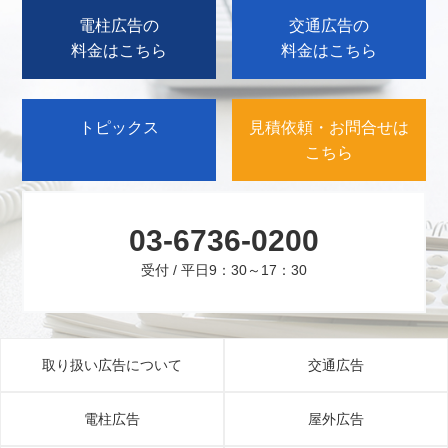
電柱広告の
交通広告の
料金はこちら
料金はこちら
トピックス
見積依頼・お問合せは
こちら
03-6736-0200
受付 / 平日9：30～17：30
取り扱い広告について
交通広告
電柱広告
屋外広告