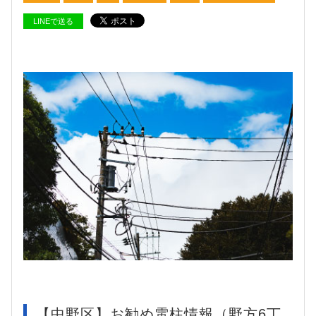
LINEで送る
【中野区】お勧め電柱情報（野方6丁