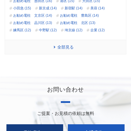
お勧め電柱 墨田区 (16)
港区 (15)
大田区 (15)
小田急 (15)
新京成 (14)
新宿駅 (14)
美容 (14)
お勧め電柱 文京区 (14)
お勧め電柱 豊島区 (14)
お勧め電柱 品川区 (13)
お勧め電柱 北区 (13)
練馬区 (12)
中野駅 (12)
埼京線 (12)
企業 (12)
全部見る
お問い合わせ
ご提案・お見積の依頼は無料