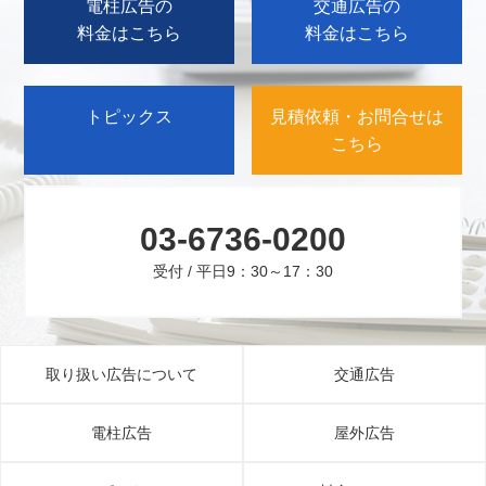
電柱広告の
交通広告の
料金はこちら
料金はこちら
トピックス
見積依頼・お問合せは
こちら
03-6736-0200
受付 / 平日9：30～17：30
取り扱い広告について
交通広告
電柱広告
屋外広告