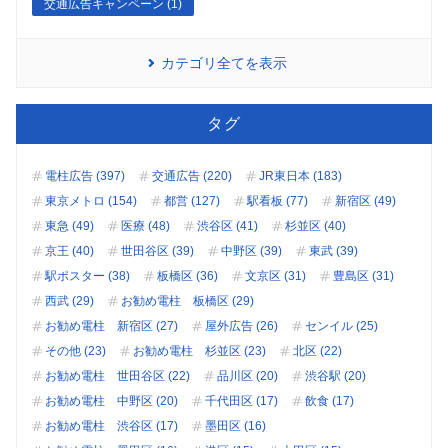
交通広告キャンペーン (1)
カテゴリ全てを表示
タグ
電柱広告 (397)
交通広告 (220)
JR東日本 (183)
東京メトロ (154)
都営 (127)
駅看板 (77)
新宿区 (49)
東急 (49)
医療 (48)
渋谷区 (41)
杉並区 (40)
京王 (40)
世田谷区 (39)
中野区 (39)
東武 (39)
駅ポスター (38)
板橋区 (36)
文京区 (31)
豊島区 (31)
西武 (29)
お勧め電柱 板橋区 (29)
お勧め電柱 新宿区 (27)
屋外広告 (26)
センイル (25)
その他 (23)
お勧め電柱 杉並区 (23)
北区 (22)
お勧め電柱 世田谷区 (22)
品川区 (20)
渋谷駅 (20)
お勧め電柱 中野区 (20)
千代田区 (17)
飲食 (17)
お勧め電柱 渋谷区 (17)
墨田区 (16)