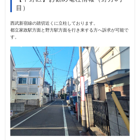
目）
西武新宿線の踏切近くに立柱しております。
都立家政駅方面と野方駅方面を行き来する方へ訴求が可能で
す。