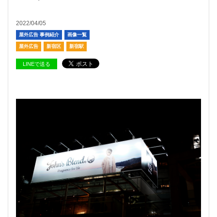
2022/04/05
屋外広告 事例紹介
画像一覧
屋外広告
新宿区
新宿駅
LINEで送る