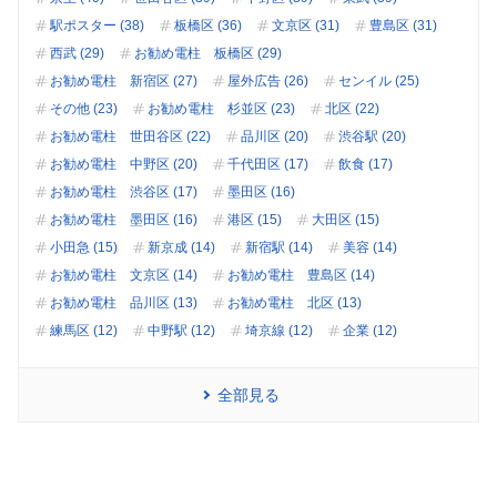
駅ポスター (38)
板橋区 (36)
文京区 (31)
豊島区 (31)
西武 (29)
お勧め電柱 板橋区 (29)
お勧め電柱 新宿区 (27)
屋外広告 (26)
センイル (25)
その他 (23)
お勧め電柱 杉並区 (23)
北区 (22)
お勧め電柱 世田谷区 (22)
品川区 (20)
渋谷駅 (20)
お勧め電柱 中野区 (20)
千代田区 (17)
飲食 (17)
お勧め電柱 渋谷区 (17)
墨田区 (16)
お勧め電柱 墨田区 (16)
港区 (15)
大田区 (15)
小田急 (15)
新京成 (14)
新宿駅 (14)
美容 (14)
お勧め電柱 文京区 (14)
お勧め電柱 豊島区 (14)
お勧め電柱 品川区 (13)
お勧め電柱 北区 (13)
練馬区 (12)
中野駅 (12)
埼京線 (12)
企業 (12)
全部見る