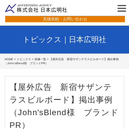
見積依頼・お問い合わせ
トピックス｜日本広明社
HOME
>
トピックス
>
画像一覧
> 【屋外広告 新宿サザンテラスビルボード】掲出事例
（John'sBlend様 ブランドPR）
【屋外広告 新宿サザンテ
ラスビルボード】掲出事例
（John'sBlend様 ブランド
PR）