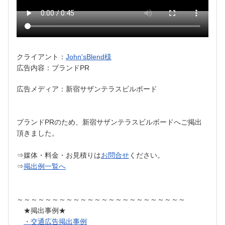
クライアント：
John'sBlend様
広告内容：ブランドPR
広告メディア：新宿サザンテラスビルボード
ブランドPRのため、新宿サザンテラスビルボードへご掲出
頂きました。
⇒媒体・料金・お見積りは
お問合せ
ください。
⇒
掲出例一覧へ
～～～～～～～～～～～～～～～～～～～～～～～～
★掲出事例★
・交通広告掲出事例