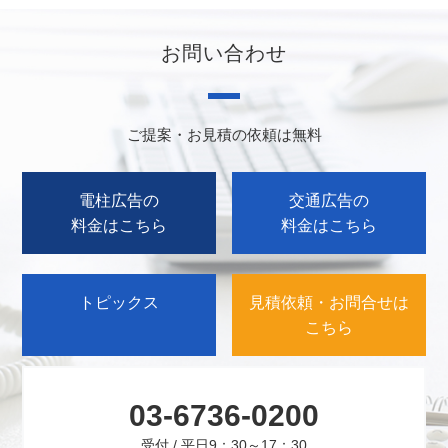
お問い合わせ
ご提案・お見積の依頼は無料
電柱広告の
交通広告の
料金はこちら
料金はこちら
トピックス
見積依頼・お問合せは
こちら
03-6736-0200
受付 / 平日9：30～17：30