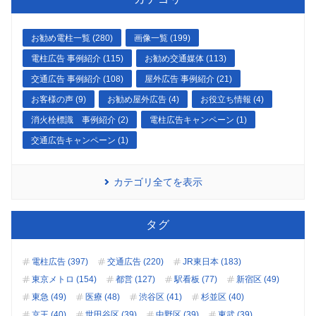
お勧め電柱一覧 (280)
画像一覧 (199)
電柱広告 事例紹介 (115)
お勧め交通媒体 (113)
交通広告 事例紹介 (108)
屋外広告 事例紹介 (21)
お客様の声 (9)
お勧め屋外広告 (4)
お役立ち情報 (4)
消火栓標識 事例紹介 (2)
電柱広告キャンペーン (1)
交通広告キャンペーン (1)
カテゴリ全てを表示
タグ
電柱広告 (397)
交通広告 (220)
JR東日本 (183)
東京メトロ (154)
都営 (127)
駅看板 (77)
新宿区 (49)
東急 (49)
医療 (48)
渋谷区 (41)
杉並区 (40)
京王 (40)
世田谷区 (39)
中野区 (39)
東武 (39)