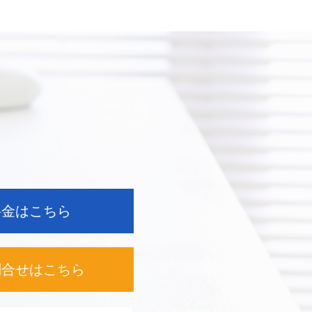
料金はこちら
問合せは
こちら