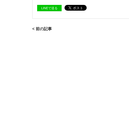
LINEで送る
< 前の記事