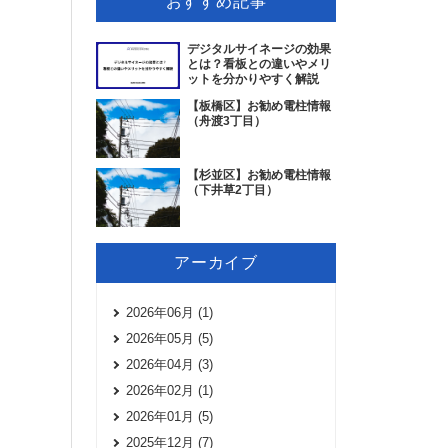
おすすめ記事
デジタルサイネージの効果
とは？看板との違いやメリ
ットを分かりやすく解説
【板橋区】お勧め電柱情報
（舟渡3丁目）
【杉並区】お勧め電柱情報
（下井草2丁目）
アーカイブ
2026年06月 (1)
2026年05月 (5)
2026年04月 (3)
2026年02月 (1)
2026年01月 (5)
2025年12月 (7)