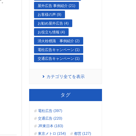
す。
屋外広告 事例紹介 (21)
お客様の声 (9)
お勧め屋外広告 (4)
お役立ち情報 (4)
消火栓標識 事例紹介 (2)
電柱広告キャンペーン (1)
交通広告キャンペーン (1)
カテゴリ全てを表示
タグ
電柱広告 (397)
交通広告 (220)
JR東日本 (183)
東京メトロ (154)
都営 (127)