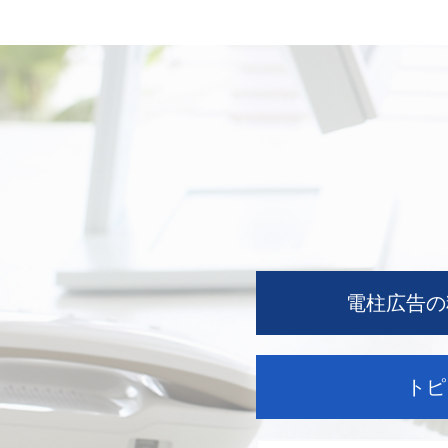
電柱広告の
トピ