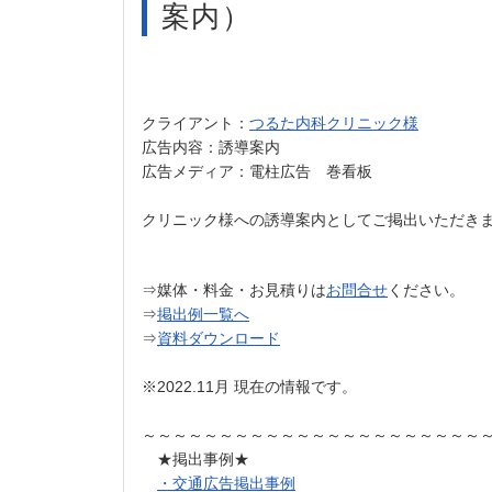
案内）
クライアント：
つるた内科クリニック様
広告内容：誘導案内
広告メディア：電柱広告 巻看板
クリニック様への誘導案内としてご掲出いただき
⇒媒体・料金・お見積りは
お問合せ
ください。
⇒
掲出例一覧へ
⇒
資料ダウンロード
※2022.11月 現在の情報です。
～～～～～～～～～～～～～～～～～～～～～～
★掲出事例★
・交通広告掲出事例