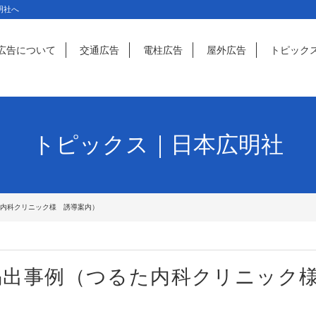
明社へ
広告について
交通広告
電柱広告
屋外広告
トピック
トピックス｜日本広明社
た内科クリニック様 誘導案内）
掲出事例（つるた内科クリニッ