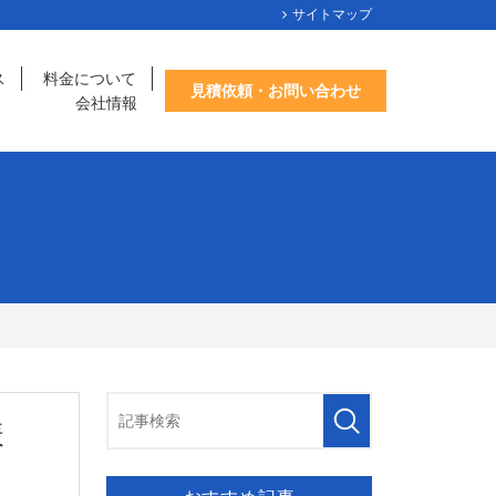
サイトマップ
ス
料金について
見積依頼・お問い合わせ
会社情報
ク様