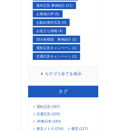
屋外広告 事例紹介 (21)
お客様の声 (9)
お勧め屋外広告 (4)
お役立ち情報 (4)
消火栓標識 事例紹介 (2)
電柱広告キャンペーン (1)
交通広告キャンペーン (1)
カテゴリ全てを表示
タグ
電柱広告 (397)
交通広告 (220)
JR東日本 (183)
東京メトロ (154)
都営 (127)