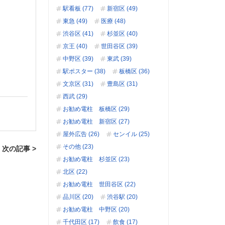
駅看板 (77)
新宿区 (49)
東急 (49)
医療 (48)
渋谷区 (41)
杉並区 (40)
京王 (40)
世田谷区 (39)
中野区 (39)
東武 (39)
駅ポスター (38)
板橋区 (36)
文京区 (31)
豊島区 (31)
西武 (29)
お勧め電柱 板橋区 (29)
お勧め電柱 新宿区 (27)
屋外広告 (26)
センイル (25)
その他 (23)
次の記事 >
お勧め電柱 杉並区 (23)
北区 (22)
お勧め電柱 世田谷区 (22)
品川区 (20)
渋谷駅 (20)
お勧め電柱 中野区 (20)
千代田区 (17)
飲食 (17)