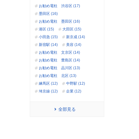
お勧め電柱 渋谷区 (17)
墨田区 (16)
お勧め電柱 墨田区 (16)
港区 (15)
大田区 (15)
小田急 (15)
新京成 (14)
新宿駅 (14)
美容 (14)
お勧め電柱 文京区 (14)
お勧め電柱 豊島区 (14)
お勧め電柱 品川区 (13)
お勧め電柱 北区 (13)
練馬区 (12)
中野駅 (12)
埼京線 (12)
企業 (12)
全部見る