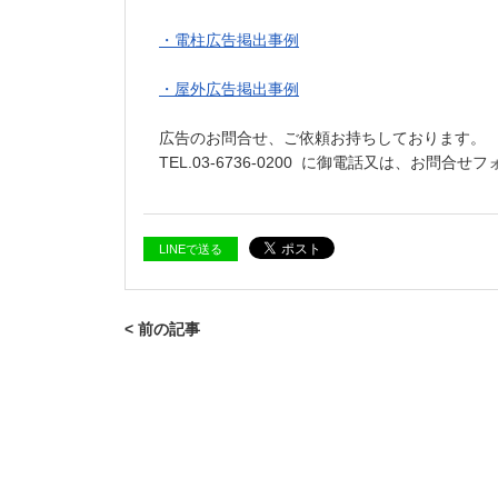
・電柱広告掲出事例
・屋外広告掲出事例
広告のお問合せ、ご依頼お持ちしております。
TEL.03-6736-0200 に御電話又は、お問合
LINEで送る
< 前の記事