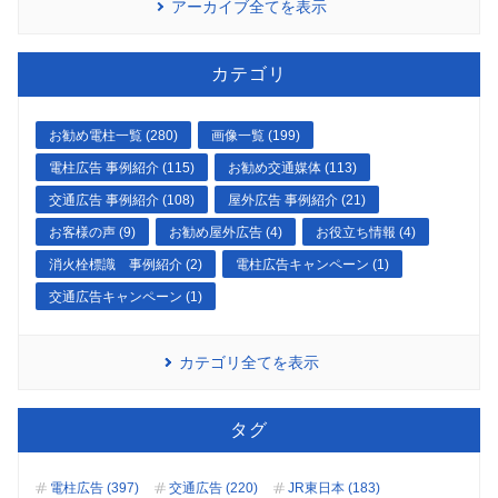
アーカイブ全てを表示
カテゴリ
お勧め電柱一覧 (280)
画像一覧 (199)
電柱広告 事例紹介 (115)
お勧め交通媒体 (113)
交通広告 事例紹介 (108)
屋外広告 事例紹介 (21)
お客様の声 (9)
お勧め屋外広告 (4)
お役立ち情報 (4)
消火栓標識 事例紹介 (2)
電柱広告キャンペーン (1)
交通広告キャンペーン (1)
カテゴリ全てを表示
タグ
電柱広告 (397)
交通広告 (220)
JR東日本 (183)