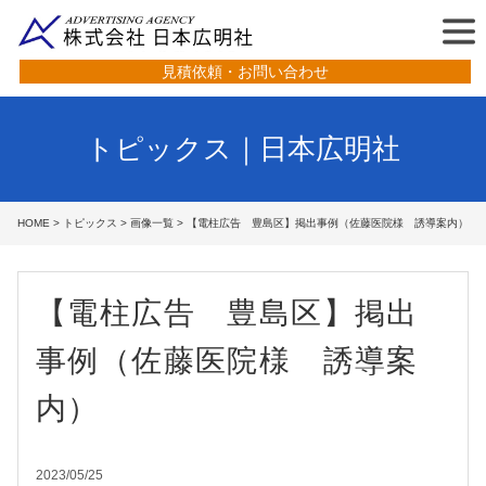
見積依頼・お問い合わせ
トピックス｜日本広明社
HOME
>
トピックス
>
画像一覧
> 【電柱広告 豊島区】掲出事例（佐藤医院様 誘導案内）
【電柱広告 豊島区】掲出
事例（佐藤医院様 誘導案
内）
2023/05/25