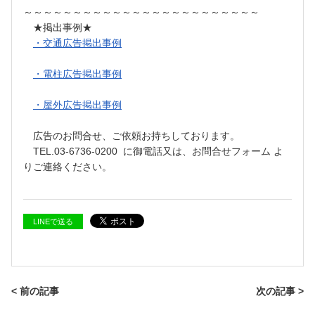
～～～～～～～～～～～～～～～～～～～～～～～～
★掲出事例★
・交通広告掲出事例
・電柱広告掲出事例
・屋外広告掲出事例
広告のお問合せ、ご依頼お持ちしております。
TEL.03-6736-0200 に御電話又は、お問合せフォーム よ
りご連絡ください。
LINEで送る
< 前の記事
次の記事 >