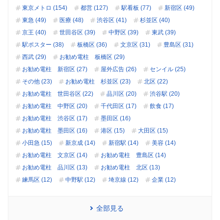
東京メトロ (154)
都営 (127)
駅看板 (77)
新宿区 (49)
東急 (49)
医療 (48)
渋谷区 (41)
杉並区 (40)
京王 (40)
世田谷区 (39)
中野区 (39)
東武 (39)
駅ポスター (38)
板橋区 (36)
文京区 (31)
豊島区 (31)
西武 (29)
お勧め電柱 板橋区 (29)
お勧め電柱 新宿区 (27)
屋外広告 (26)
センイル (25)
その他 (23)
お勧め電柱 杉並区 (23)
北区 (22)
お勧め電柱 世田谷区 (22)
品川区 (20)
渋谷駅 (20)
お勧め電柱 中野区 (20)
千代田区 (17)
飲食 (17)
お勧め電柱 渋谷区 (17)
墨田区 (16)
お勧め電柱 墨田区 (16)
港区 (15)
大田区 (15)
小田急 (15)
新京成 (14)
新宿駅 (14)
美容 (14)
お勧め電柱 文京区 (14)
お勧め電柱 豊島区 (14)
お勧め電柱 品川区 (13)
お勧め電柱 北区 (13)
練馬区 (12)
中野駅 (12)
埼京線 (12)
企業 (12)
全部見る