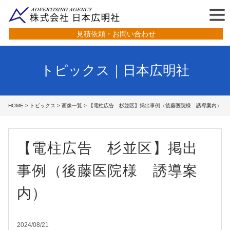
見積依頼・お問い合わせ
トピックス｜日本広明社
HOME
>
トピックス
>
画像一覧
> 【電柱広告 杉並区】掲出事例（後藤医院様 誘導案内）
【電柱広告 杉並区】掲出
事例（後藤医院様 誘導案
内）
2024/08/21