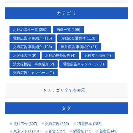
カテゴリ
お勧め電柱一覧 (280)
画像一覧 (199)
電柱広告 事例紹介 (115)
お勧め交通媒体 (113)
交通広告 事例紹介 (108)
屋外広告 事例紹介 (21)
お客様の声 (9)
お勧め屋外広告 (4)
お役立ち情報 (4)
消火栓標識 事例紹介 (2)
電柱広告キャンペーン (1)
交通広告キャンペーン (1)
カテゴリ全てを表示
タグ
電柱広告 (397)
交通広告 (220)
JR東日本 (183)
東京メトロ (154)
都営 (127)
駅看板 (77)
新宿区 (49)