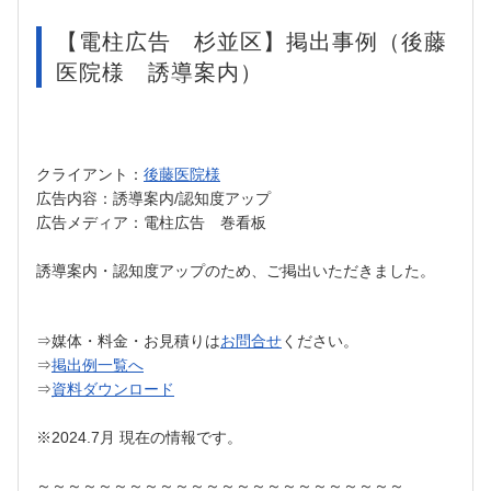
【電柱広告 杉並区】掲出事例（後藤
医院様 誘導案内）
クライアント：
後藤医院様
広告内容：誘導案内/認知度アップ
広告メディア：電柱広告 巻看板
誘導案内・認知度アップのため、ご掲出いただきました。
⇒媒体・料金・お見積りは
お問合せ
ください。
⇒
掲出例一覧へ
⇒
資料ダウンロード
※2024.7月 現在の情報です。
～～～～～～～～～～～～～～～～～～～～～～～～