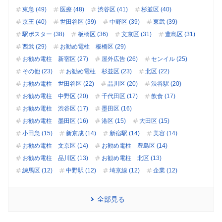
東急 (49)
医療 (48)
渋谷区 (41)
杉並区 (40)
京王 (40)
世田谷区 (39)
中野区 (39)
東武 (39)
駅ポスター (38)
板橋区 (36)
文京区 (31)
豊島区 (31)
西武 (29)
お勧め電柱 板橋区 (29)
お勧め電柱 新宿区 (27)
屋外広告 (26)
センイル (25)
その他 (23)
お勧め電柱 杉並区 (23)
北区 (22)
お勧め電柱 世田谷区 (22)
品川区 (20)
渋谷駅 (20)
お勧め電柱 中野区 (20)
千代田区 (17)
飲食 (17)
お勧め電柱 渋谷区 (17)
墨田区 (16)
お勧め電柱 墨田区 (16)
港区 (15)
大田区 (15)
小田急 (15)
新京成 (14)
新宿駅 (14)
美容 (14)
お勧め電柱 文京区 (14)
お勧め電柱 豊島区 (14)
お勧め電柱 品川区 (13)
お勧め電柱 北区 (13)
練馬区 (12)
中野駅 (12)
埼京線 (12)
企業 (12)
全部見る