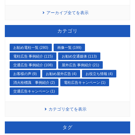
アーカイブ全てを表示
カテゴリ
お勧め電柱一覧 (280)
画像一覧 (199)
電柱広告 事例紹介 (115)
お勧め交通媒体 (113)
交通広告 事例紹介 (108)
屋外広告 事例紹介 (21)
お客様の声 (9)
お勧め屋外広告 (4)
お役立ち情報 (4)
消火栓標識 事例紹介 (2)
電柱広告キャンペーン (1)
交通広告キャンペーン (1)
カテゴリ全てを表示
タグ