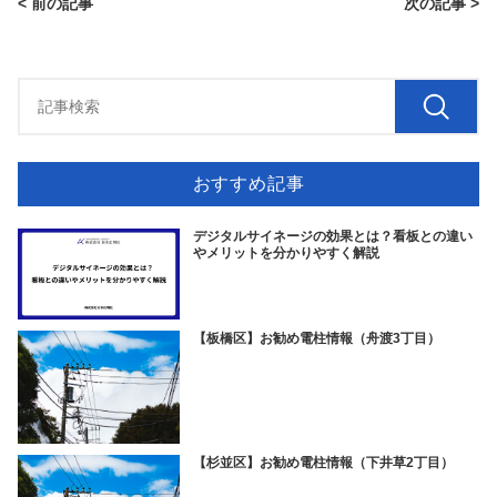
< 前の記事
次の記事 >
おすすめ記事
デジタルサイネージの効果とは？看板との違い
やメリットを分かりやすく解説
【板橋区】お勧め電柱情報（舟渡3丁目）
【杉並区】お勧め電柱情報（下井草2丁目）