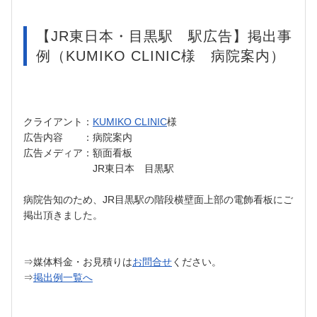
【JR東日本・目黒駅 駅広告】掲出事
例（KUMIKO CLINIC様 病院案内）
クライアント：
KUMIKO CLINIC
様
広告内容 ：病院案内
広告メディア：額面看板
JR東日本 目黒駅
病院告知のため、JR目黒駅の
階段横壁面上部
の電飾看板にご
掲出頂きました。
⇒媒体料金・お見積りは
お問合せ
ください。
⇒
掲出例一覧へ