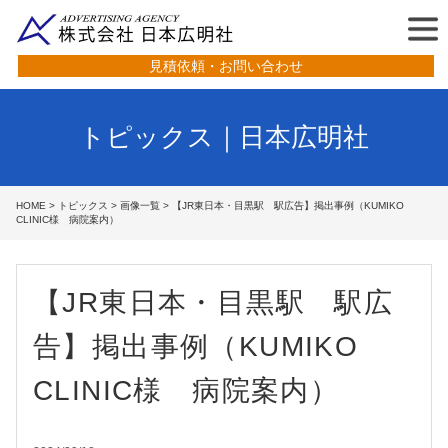
見積依頼・お問い合わせ
トピックス｜日本広明社
HOME
>
トピックス
>
画像一覧
> 【JR東日本・目黒駅 駅広告】掲出事例（KUMIKO
CLINIC様 病院案内）
【JR東日本・目黒駅 駅広
告】掲出事例（KUMIKO
CLINIC様 病院案内）