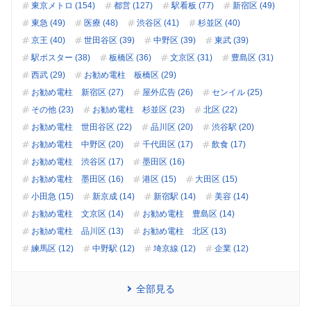
東京メトロ (154)
都営 (127)
駅看板 (77)
新宿区 (49)
東急 (49)
医療 (48)
渋谷区 (41)
杉並区 (40)
京王 (40)
世田谷区 (39)
中野区 (39)
東武 (39)
駅ポスター (38)
板橋区 (36)
文京区 (31)
豊島区 (31)
西武 (29)
お勧め電柱 板橋区 (29)
お勧め電柱 新宿区 (27)
屋外広告 (26)
センイル (25)
その他 (23)
お勧め電柱 杉並区 (23)
北区 (22)
お勧め電柱 世田谷区 (22)
品川区 (20)
渋谷駅 (20)
お勧め電柱 中野区 (20)
千代田区 (17)
飲食 (17)
お勧め電柱 渋谷区 (17)
墨田区 (16)
お勧め電柱 墨田区 (16)
港区 (15)
大田区 (15)
小田急 (15)
新京成 (14)
新宿駅 (14)
美容 (14)
お勧め電柱 文京区 (14)
お勧め電柱 豊島区 (14)
お勧め電柱 品川区 (13)
お勧め電柱 北区 (13)
練馬区 (12)
中野駅 (12)
埼京線 (12)
企業 (12)
全部見る