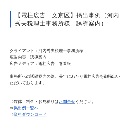
【電柱広告 文京区】掲出事例（河内
秀夫税理士事務所様 誘導案内）
クライアント：河内秀夫税理士事務所様
広告内容：誘導案内
広告メディア：電柱広告 巻看板
事務所への誘導案内の為、長年にわたり電柱広告を御掲出い
ただいております。
⇒媒体・料金・お見積りは
お問合せ
ください。
⇒
掲出例一覧へ
⇒
資料ダウンロード