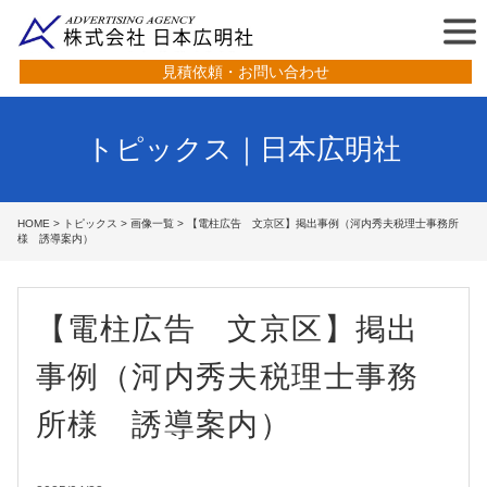
見積依頼・お問い合わせ
トピックス｜日本広明社
HOME
>
トピックス
>
画像一覧
> 【電柱広告 文京区】掲出事例（河内秀夫税理士事務所
様 誘導案内）
【電柱広告 文京区】掲出
事例（河内秀夫税理士事務
所様 誘導案内）