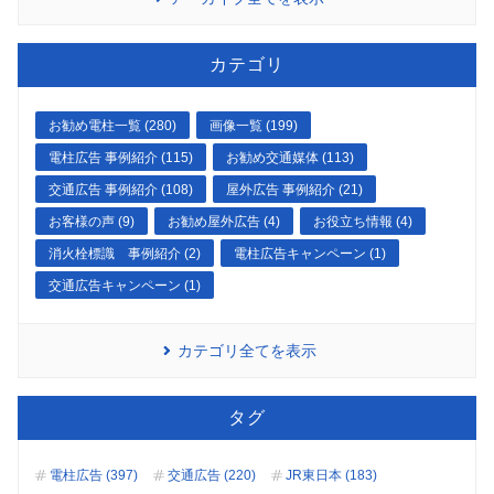
カテゴリ
お勧め電柱一覧 (280)
画像一覧 (199)
電柱広告 事例紹介 (115)
お勧め交通媒体 (113)
交通広告 事例紹介 (108)
屋外広告 事例紹介 (21)
お客様の声 (9)
お勧め屋外広告 (4)
お役立ち情報 (4)
消火栓標識 事例紹介 (2)
電柱広告キャンペーン (1)
交通広告キャンペーン (1)
カテゴリ全てを表示
タグ
電柱広告 (397)
交通広告 (220)
JR東日本 (183)