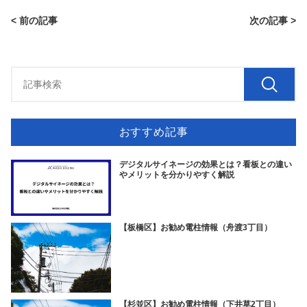
< 前の記事
次の記事 >
おすすめ記事
デジタルサイネージの効果とは？看板との違い
やメリットを分かりやすく解説
【板橋区】お勧め電柱情報（舟渡3丁目）
【杉並区】お勧め電柱情報（下井草2丁目）