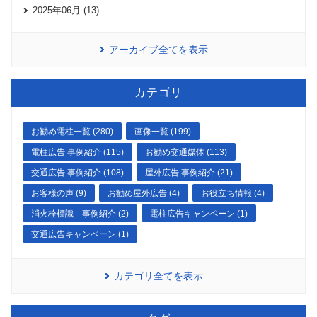
2025年06月 (13)
アーカイブ全てを表示
カテゴリ
お勧め電柱一覧 (280)
画像一覧 (199)
電柱広告 事例紹介 (115)
お勧め交通媒体 (113)
交通広告 事例紹介 (108)
屋外広告 事例紹介 (21)
お客様の声 (9)
お勧め屋外広告 (4)
お役立ち情報 (4)
消火栓標識 事例紹介 (2)
電柱広告キャンペーン (1)
交通広告キャンペーン (1)
カテゴリ全てを表示