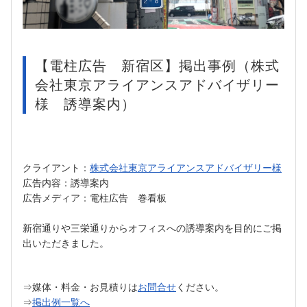
【電柱広告 新宿区】掲出事例（株式
会社東京アライアンスアドバイザリー
様 誘導案内）
クライアント：
株式会社東京アライアンスアドバイザリー様
広告内容：誘導案内
広告メディア：電柱広告 巻看板
新宿通りや三栄通りからオフィスへの誘導案内を目的にご掲
出いただきました。
⇒媒体・料金・お見積りは
お問合せ
ください。
⇒
掲出例一覧へ