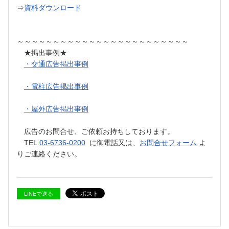
⇒
資料ダウンロード
～～～～～～～～～～～～～～～～～～～～～～～～
★掲出事例★
・交通広告掲出事例
・電柱広告掲出事例
・屋外広告掲出事例
広告のお問合せ、ご依頼お持ちしております。
TEL.
03-6736-0200
に御電話又は、
お問合せフォーム
よ
りご連絡ください。
LINEで送る