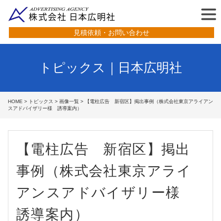
見積依頼・お問い合わせ
トピックス｜日本広明社
HOME
>
トピックス
>
画像一覧
> 【電柱広告 新宿区】掲出事例（株式会社東京アライアン
スアドバイザリー様 誘導案内）
【電柱広告 新宿区】掲出
事例（株式会社東京アライ
アンスアドバイザリー様
誘導案内）