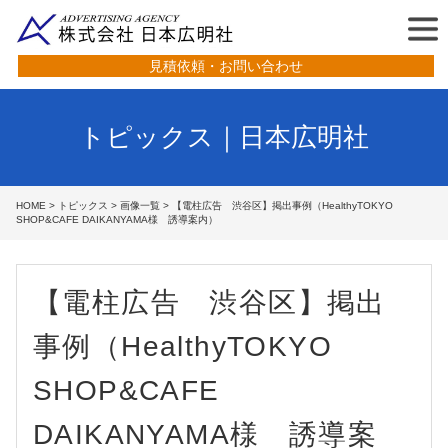
見積依頼・お問い合わせ
トピックス｜日本広明社
HOME
>
トピックス
>
画像一覧
> 【電柱広告 渋谷区】掲出事例（HealthyTOKYO
SHOP&CAFE DAIKANYAMA様 誘導案内）
【電柱広告 渋谷区】掲出
事例（HealthyTOKYO
SHOP&CAFE
DAIKANYAMA様 誘導案