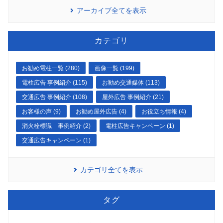
アーカイブ全てを表示
カテゴリ
お勧め電柱一覧 (280)
画像一覧 (199)
電柱広告 事例紹介 (115)
お勧め交通媒体 (113)
交通広告 事例紹介 (108)
屋外広告 事例紹介 (21)
お客様の声 (9)
お勧め屋外広告 (4)
お役立ち情報 (4)
消火栓標識 事例紹介 (2)
電柱広告キャンペーン (1)
交通広告キャンペーン (1)
カテゴリ全てを表示
タグ