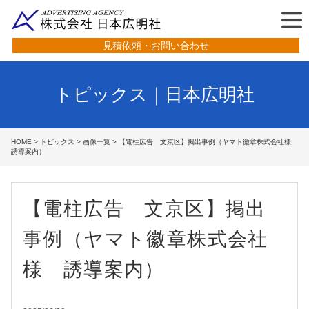
見積依頼・お問い合わせ
トピックス｜日本広明社
HOME
>
トピックス
>
画像一覧
> 【電柱広告 文京区】掲出事例（ヤマト徽章株式会社様
誘導案内）
【電柱広告 文京区】掲出
事例（ヤマト徽章株式会社
様 誘導案内）