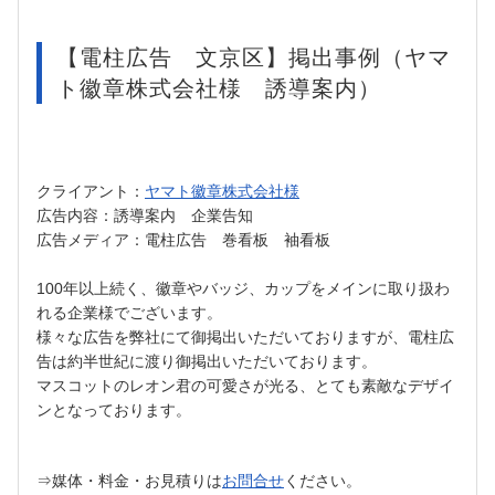
【電柱広告 文京区】掲出事例（ヤマ
ト徽章株式会社様 誘導案内）
クライアント：
ヤマト徽章株式会社様
広告内容：誘導案内 企業告知
広告メディア：電柱広告 巻看板 袖看板
100年以上続く、徽章やバッジ、カップをメインに取り扱わ
れる企業様でございます。
様々な広告を弊社にて御掲出いただいておりますが、電柱広
告は約半世紀に渡り御掲出いただいております。
マスコットのレオン君の可愛さが光る、とても素敵なデザイ
ンとなっております。
⇒媒体・料金・お見積りは
お問合せ
ください。