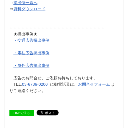
⇒
掲出例一覧へ
⇒
資料ダウンロード
～～～～～～～～～～～～～～～～～～～～～～～～
★掲出事例★
・交通広告掲出事例
・電柱広告掲出事例
・屋外広告掲出事例
広告のお問合せ、ご依頼お持ちしております。
TEL.
03-6736-0200
に御電話又は、
お問合せフォーム
よ
りご連絡ください。
LINEで送る