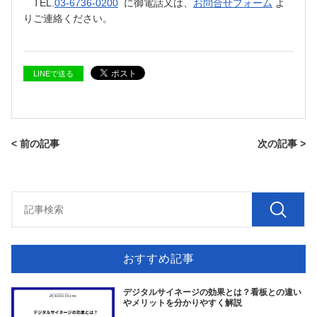
TEL.
03-6736-0200
に御電話又は、
お問合せフォーム
よ
りご連絡ください。
LINEで送る
< 前の記事
次の記事 >
おすすめ記事
デジタルサイネージの効果とは？看板との違い
やメリットを分かりやすく解説