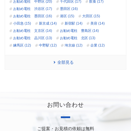
お勧め電柱 中野区 (20)
千代田区 (17)
飲食 (17)
お勧め電柱 渋谷区 (17)
墨田区 (16)
お勧め電柱 墨田区 (16)
港区 (15)
大田区 (15)
小田急 (15)
新京成 (14)
新宿駅 (14)
美容 (14)
お勧め電柱 文京区 (14)
お勧め電柱 豊島区 (14)
お勧め電柱 品川区 (13)
お勧め電柱 北区 (13)
練馬区 (12)
中野駅 (12)
埼京線 (12)
企業 (12)
全部見る
お問い合わせ
ご提案・お見積の依頼は無料