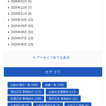
2026年01月 (5)
2025年12月 (7)
2025年11月 (8)
2025年10月 (12)
2025年09月 (10)
2025年08月 (10)
2025年07月 (13)
2025年06月 (13)
アーカイブ全てを表示
カテゴリ
お勧め電柱一覧 (280)
画像一覧 (199)
電柱広告 事例紹介 (115)
お勧め交通媒体 (113)
交通広告 事例紹介 (108)
屋外広告 事例紹介 (21)
お客様の声 (9)
お勧め屋外広告 (4)
お役立ち情報 (4)