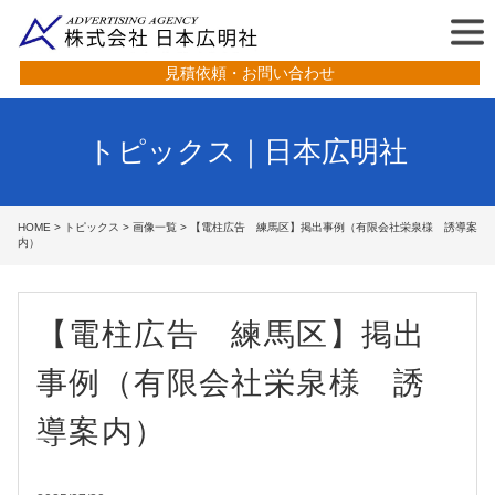
見積依頼・お問い合わせ
トピックス｜日本広明社
HOME
>
トピックス
>
画像一覧
> 【電柱広告 練馬区】掲出事例（有限会社栄泉様 誘導案
内）
【電柱広告 練馬区】掲出
事例（有限会社栄泉様 誘
導案内）