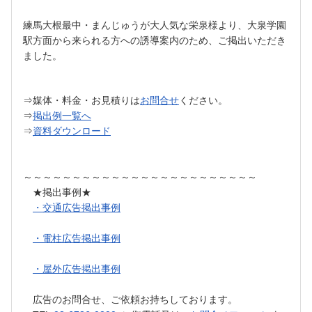
練馬大根最中・まんじゅうが大人気な栄泉様より、
大泉学園
駅方面から来られる方への誘導案内のため、ご掲出いただき
ました。
⇒媒体・料金・お見積りは
お問合せ
ください。
⇒
掲出例一覧へ
⇒
資料ダウンロード
～～～～～～～～～～～～～～～～～～～～～～～～
★掲出事例★
・交通広告掲出事例
・電柱広告掲出事例
・屋外広告掲出事例
広告のお問合せ、ご依頼お持ちしております。