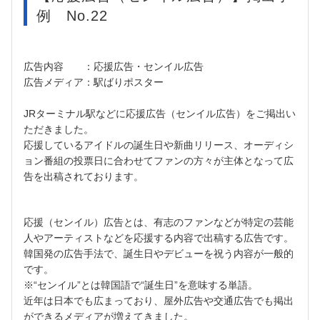
例 No.22
広告内容 ：応援広告・センイル広告
広告メディア：駅ばりポスター
JRターミナル駅などに応援広告（センイル広告）をご掲出い
ただきました。
応援しているアイドルの誕生日や新曲リリース、オーディシ
ョン番組の投票日に合わせてファンの方々が主体となって広
告を出稿されております。
応援（センイル）広告とは、有志のファンなどが特定の芸能
人やアーティストなどを応援する内容で出稿する広告です。
韓国発の広告手法で、誕生日やデビューを祝う内容が一般的
です。
※“センイル”とは韓国語で“誕生日”を意味する単語。
近年は日本でも広まっており、屋外広告や交通広告でも掲出
ができるメディアが増えてきました。