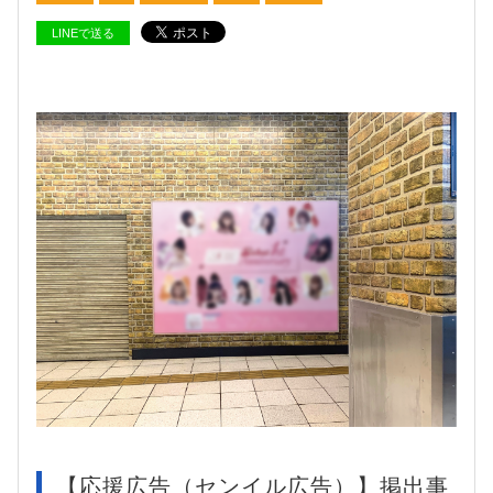
LINEで送る
【応援広告（センイル広告）】掲出事