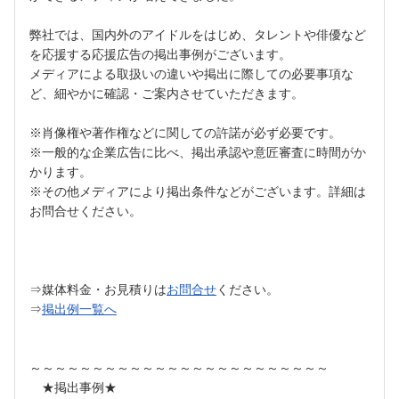
弊社では、国内外のアイドルをはじめ、タレントや俳優など
を応援する応援広告の掲出事例がございます。
メディアによる取扱いの違いや掲出に際しての必要事項な
ど、細やかに確認・ご案内させていただきます。
※肖像権や著作権などに関しての許諾が必ず必要です。
※一般的な企業広告に比べ、掲出承認や意匠審査に時間がか
かります。
※その他メディアにより掲出条件などがございます。詳細は
お問合せください。
⇒媒体料金・お見積りは
お問合せ
ください。
⇒
掲出例一覧へ
～～～～～～～～～～～～～～～～～～～～～～～～
★掲出事例★