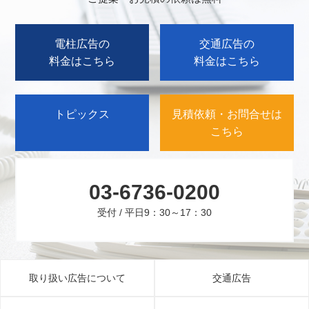
電柱広告の
交通広告の
料金はこちら
料金はこちら
トピックス
見積依頼・お問合せは
こちら
03-6736-0200
受付 / 平日9：30～17：30
取り扱い広告について
交通広告