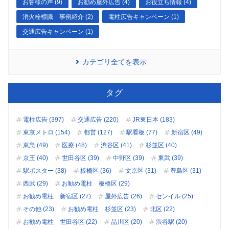
お客様の声 (9)
お勧め屋外広告 (4)
お役立ち情報 (4)
消火栓標識 事例紹介 (2)
電柱広告キャンペーン (1)
交通広告キャンペーン (1)
カテゴリ全てを表示
タグ
電柱広告 (397)
交通広告 (220)
JR東日本 (183)
東京メトロ (154)
都営 (127)
駅看板 (77)
新宿区 (49)
東急 (49)
医療 (48)
渋谷区 (41)
杉並区 (40)
京王 (40)
世田谷区 (39)
中野区 (39)
東武 (39)
駅ポスター (38)
板橋区 (36)
文京区 (31)
豊島区 (31)
西武 (29)
お勧め電柱 板橋区 (29)
お勧め電柱 新宿区 (27)
屋外広告 (26)
センイル (25)
その他 (23)
お勧め電柱 杉並区 (23)
北区 (22)
お勧め電柱 世田谷区 (22)
品川区 (20)
渋谷駅 (20)