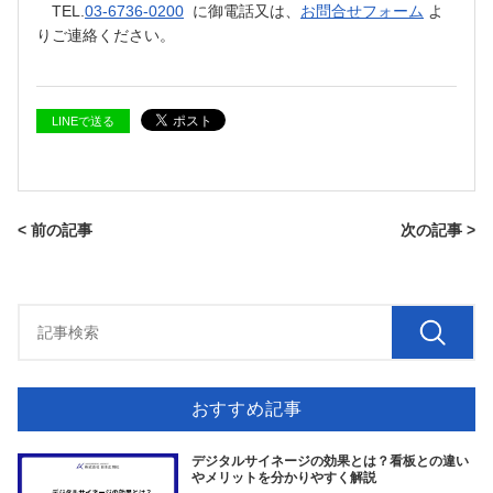
TEL.
03-6736-0200
に御電話又は、
お問合せフォーム
よ
りご連絡ください。
LINEで送る
< 前の記事
次の記事 >
おすすめ記事
デジタルサイネージの効果とは？看板との違い
やメリットを分かりやすく解説