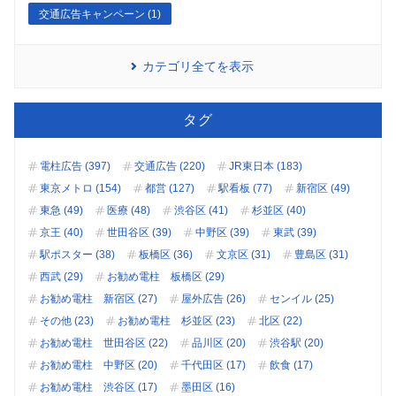
交通広告キャンペーン (1)
カテゴリ全てを表示
タグ
電柱広告 (397)
交通広告 (220)
JR東日本 (183)
東京メトロ (154)
都営 (127)
駅看板 (77)
新宿区 (49)
東急 (49)
医療 (48)
渋谷区 (41)
杉並区 (40)
京王 (40)
世田谷区 (39)
中野区 (39)
東武 (39)
駅ポスター (38)
板橋区 (36)
文京区 (31)
豊島区 (31)
西武 (29)
お勧め電柱 板橋区 (29)
お勧め電柱 新宿区 (27)
屋外広告 (26)
センイル (25)
その他 (23)
お勧め電柱 杉並区 (23)
北区 (22)
お勧め電柱 世田谷区 (22)
品川区 (20)
渋谷駅 (20)
お勧め電柱 中野区 (20)
千代田区 (17)
飲食 (17)
お勧め電柱 渋谷区 (17)
墨田区 (16)