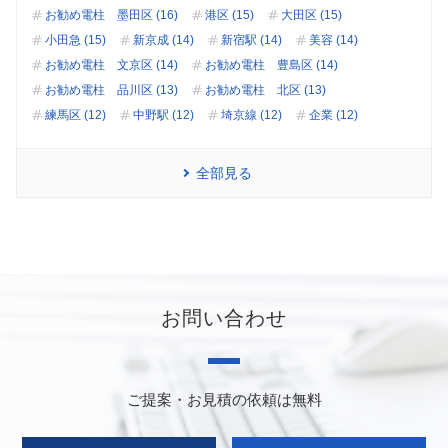
お勧め電柱 墨田区 (16)
港区 (15)
大田区 (15)
小田急 (15)
新京成 (14)
新宿駅 (14)
美容 (14)
お勧め電柱 文京区 (14)
お勧め電柱 豊島区 (14)
お勧め電柱 品川区 (13)
お勧め電柱 北区 (13)
練馬区 (12)
中野駅 (12)
埼京線 (12)
企業 (12)
全部見る
お問い合わせ
ご提案・お見積の依頼は無料