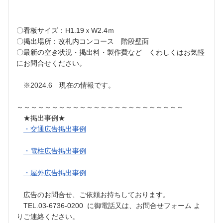
〇看板サイズ：H1.19ｘW2.4ｍ
〇掲出場所：改札内コンコース 階段壁面
〇最新の空き状況・掲出料・製作費など くわしくはお気軽
にお問合せください。
※2024.6 現在の情報です。
～～～～～～～～～～～～～～～～～～～～～～～～
★掲出事例★
・交通広告掲出事例
・電柱広告掲出事例
・屋外広告掲出事例
広告のお問合せ、ご依頼お持ちしております。
TEL.03-6736-0200 に御電話又は、お問合せフォーム よ
りご連絡ください。