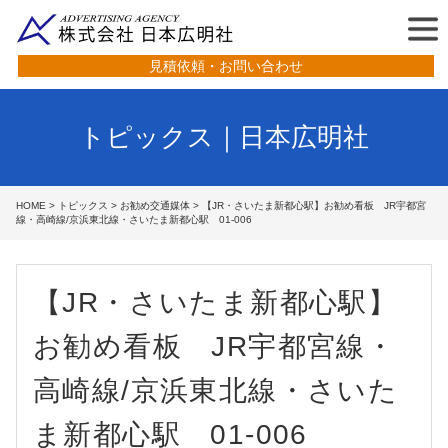
見積依頼・お問い合わせ
トピックス｜日本広明社
HOME
>
トピックス
>
お勧め交通媒体
> 【JR・さいたま新都心駅】お勧め看板 JR宇都宮
線・高崎線/京浜東北線・さいたま新都心駅 01-006
【JR・さいたま新都心駅】
お勧め看板 JR宇都宮線・
高崎線/京浜東北線・さいた
ま新都心駅 01-006