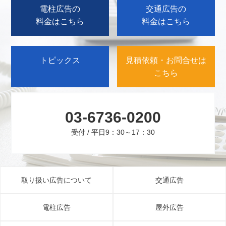
電柱広告の
交通広告の
料金はこちら
料金はこちら
トピックス
見積依頼・お問合せは
こちら
03-6736-0200
受付 / 平日9：30～17：30
取り扱い広告について
交通広告
電柱広告
屋外広告