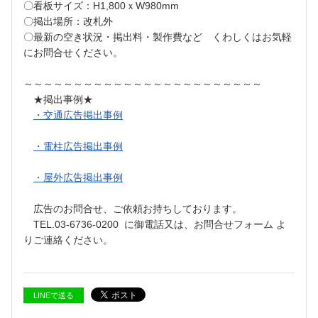
〇看板サイズ：H1,800ｘW980mm
〇掲出場所：改札外
〇最新の空き状況・掲出料・製作費など くわしくはお気軽
にお問合せください。
～～～～～～～～～～～～～～～～～～～～～～～～
★掲出事例★
・交通広告掲出事例
・電柱広告掲出事例
・屋外広告掲出事例
広告のお問合せ、ご依頼お持ちしております。
TEL.03-6736-0200 に御電話又は、お問合せフォーム よ
りご連絡ください。
LINEで送る