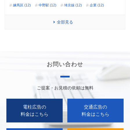
練馬区 (12)
中野駅 (12)
埼京線 (12)
企業 (12)
全部見る
お問い合わせ
ご提案・お見積の依頼は無料
電柱広告の
交通広告の
料金はこちら
料金はこちら