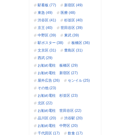
駅看板 (77)
新宿区 (49)
東急 (49)
医療 (48)
渋谷区 (41)
杉並区 (40)
京王 (40)
世田谷区 (39)
中野区 (39)
東武 (39)
駅ポスター (38)
板橋区 (36)
文京区 (31)
豊島区 (31)
西武 (29)
お勧め電柱 板橋区 (29)
お勧め電柱 新宿区 (27)
屋外広告 (26)
センイル (25)
その他 (23)
お勧め電柱 杉並区 (23)
北区 (22)
お勧め電柱 世田谷区 (22)
品川区 (20)
渋谷駅 (20)
お勧め電柱 中野区 (20)
千代田区 (17)
飲食 (17)