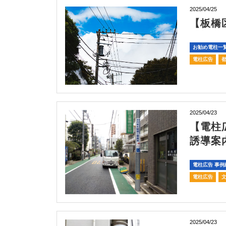
2025/04/25
【板橋
お勧め電柱一
電柱広告
2025/04/23
【電柱
誘導案
電柱広告 事例
電柱広告
2025/04/23