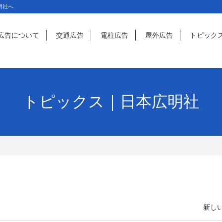
明社へ
広告について
交通広告
電柱広告
屋外広告
トピック
トピックス｜日本広明社
新しい