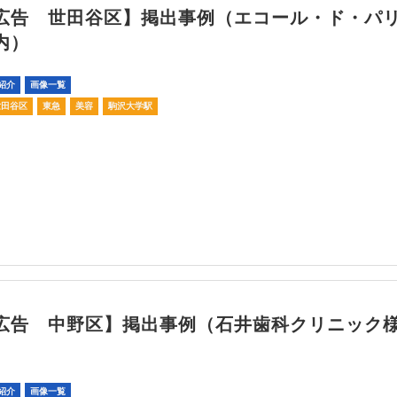
広告 世田谷区】掲出事例（エコール・ド・
内）
紹介
画像一覧
世田谷区
東急
美容
駒沢大学駅
広告 中野区】掲出事例（石井歯科クリニック
）
紹介
画像一覧