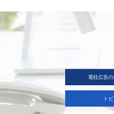
電柱広告の
トピ