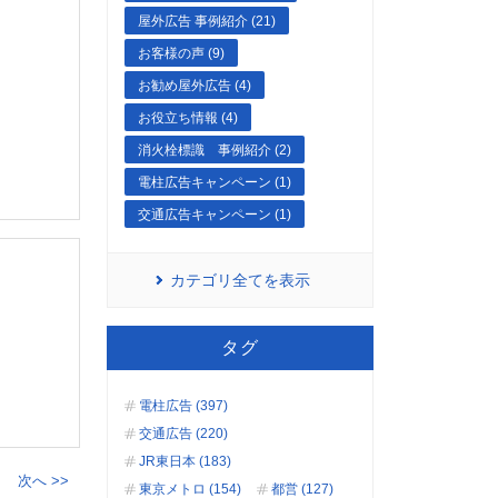
屋外広告 事例紹介 (21)
お客様の声 (9)
お勧め屋外広告 (4)
お役立ち情報 (4)
消火栓標識 事例紹介 (2)
電柱広告キャンペーン (1)
交通広告キャンペーン (1)
カテゴリ全てを表示
タグ
電柱広告 (397)
交通広告 (220)
JR東日本 (183)
次へ >>
東京メトロ (154)
都営 (127)