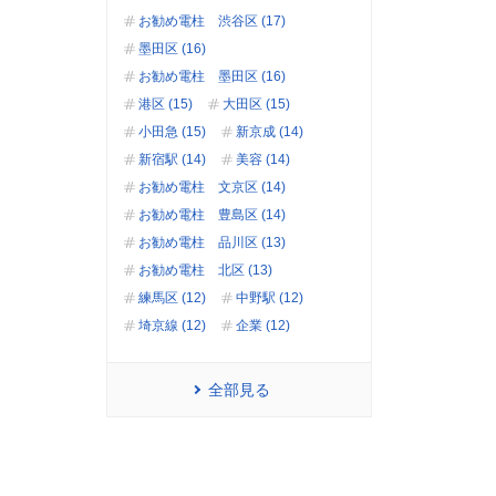
お勧め電柱 渋谷区 (17)
墨田区 (16)
お勧め電柱 墨田区 (16)
港区 (15)
大田区 (15)
小田急 (15)
新京成 (14)
新宿駅 (14)
美容 (14)
お勧め電柱 文京区 (14)
お勧め電柱 豊島区 (14)
お勧め電柱 品川区 (13)
お勧め電柱 北区 (13)
練馬区 (12)
中野駅 (12)
埼京線 (12)
企業 (12)
全部見る