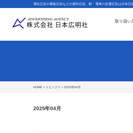
電柱広告や看板広告などの屋外広告、駅・電車の交通広告は日本広
取り扱い
HOME
>
トピックス
> 2025年04月
2025年04月