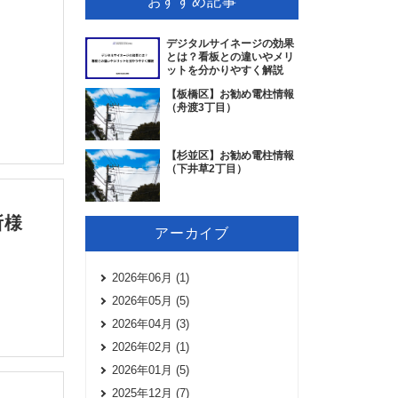
おすすめ記事
デジタルサイネージの効果
とは？看板との違いやメリ
ットを分かりやすく解説
【板橋区】お勧め電柱情報
（舟渡3丁目）
【杉並区】お勧め電柱情報
（下井草2丁目）
務所様
アーカイブ
2026年06月 (1)
2026年05月 (5)
2026年04月 (3)
2026年02月 (1)
2026年01月 (5)
2025年12月 (7)