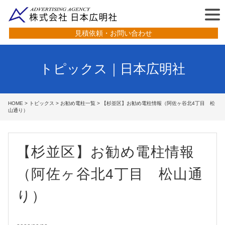
見積依頼・お問い合わせ
トピックス｜日本広明社
HOME
>
トピックス
>
お勧め電柱一覧
> 【杉並区】お勧め電柱情報（阿佐ヶ谷北4丁目 松
山通り）
【杉並区】お勧め電柱情報
（阿佐ヶ谷北4丁目 松山通
り）