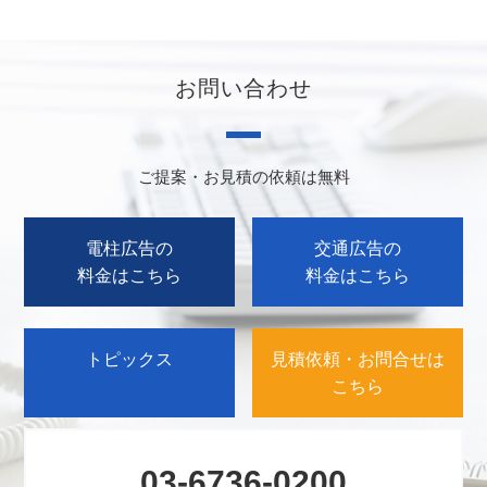
お問い合わせ
ご提案・お見積の依頼は無料
電柱広告の
交通広告の
料金はこちら
料金はこちら
トピックス
見積依頼・お問合せは
こちら
03-6736-0200