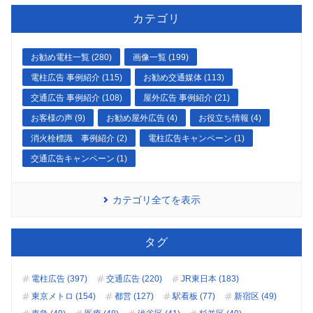
カテゴリ
お勧め電柱一覧 (280)
画像一覧 (199)
電柱広告 事例紹介 (115)
お勧め交通媒体 (113)
交通広告 事例紹介 (108)
屋外広告 事例紹介 (21)
お客様の声 (9)
お勧め屋外広告 (4)
お役立ち情報 (4)
消火栓標識 事例紹介 (2)
電柱広告キャンペーン (1)
交通広告キャンペーン (1)
カテゴリ全てを表示
タグ
電柱広告 (397)
交通広告 (220)
JR東日本 (183)
東京メトロ (154)
都営 (127)
駅看板 (77)
新宿区 (49)