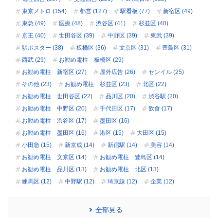
東京メトロ (154)
都営 (127)
駅看板 (77)
新宿区 (49)
東急 (49)
医療 (48)
渋谷区 (41)
杉並区 (40)
京王 (40)
世田谷区 (39)
中野区 (39)
東武 (39)
駅ポスター (38)
板橋区 (36)
文京区 (31)
豊島区 (31)
西武 (29)
お勧め電柱 板橋区 (29)
お勧め電柱 新宿区 (27)
屋外広告 (26)
センイル (25)
その他 (23)
お勧め電柱 杉並区 (23)
北区 (22)
お勧め電柱 世田谷区 (22)
品川区 (20)
渋谷駅 (20)
お勧め電柱 中野区 (20)
千代田区 (17)
飲食 (17)
お勧め電柱 渋谷区 (17)
墨田区 (16)
お勧め電柱 墨田区 (16)
港区 (15)
大田区 (15)
小田急 (15)
新京成 (14)
新宿駅 (14)
美容 (14)
お勧め電柱 文京区 (14)
お勧め電柱 豊島区 (14)
お勧め電柱 品川区 (13)
お勧め電柱 北区 (13)
練馬区 (12)
中野駅 (12)
埼京線 (12)
企業 (12)
全部見る