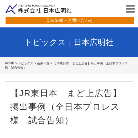
見積依頼・お問い合わせ
トピックス｜日本広明社
HOME
>
トピックス
>
画像一覧
> 【JR東日本 まど上広告】掲出事例（全日本プロレス
様 試合告知）
【JR東日本 まど上広告】
掲出事例（全日本プロレス
様 試合告知）