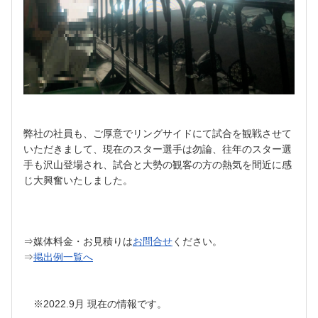
弊社の社員も、ご厚意でリングサイドにて試合を観戦させて
いただきまして、現在のスター選手は勿論、往年のスター選
手も沢山登場され、試合と大勢の観客の方の熱気を間近に感
じ大興奮いたしました。
⇒媒体料金・お見積りは
お問合せ
ください。
⇒
掲出例一覧へ
※2022.9月 現在の情報です。