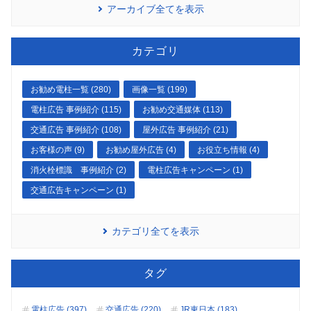
アーカイブ全てを表示
カテゴリ
お勧め電柱一覧 (280)
画像一覧 (199)
電柱広告 事例紹介 (115)
お勧め交通媒体 (113)
交通広告 事例紹介 (108)
屋外広告 事例紹介 (21)
お客様の声 (9)
お勧め屋外広告 (4)
お役立ち情報 (4)
消火栓標識 事例紹介 (2)
電柱広告キャンペーン (1)
交通広告キャンペーン (1)
カテゴリ全てを表示
タグ
電柱広告 (397)
交通広告 (220)
JR東日本 (183)