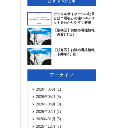
おすすめ記事
デジタルサイネージの効果
とは？看板との違いやメリ
ットを分かりやすく解説
【板橋区】お勧め電柱情報
（舟渡3丁目）
【杉並区】お勧め電柱情報
（下井草2丁目）
アーカイブ
2026年06月 (1)
2026年05月 (5)
2026年04月 (3)
2026年02月 (1)
2026年01月 (5)
2025年12月 (7)