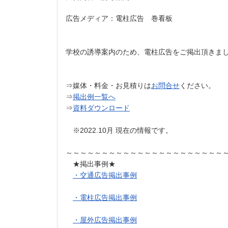
広告メディア：電柱広告 巻看板
学校の誘導案内のため、電柱広告をご掲出頂きま
⇒媒体・料金・お見積りは
お問合せ
ください。
⇒
掲出例一覧へ
⇒
資料ダウンロード
※2022.10月 現在の情報です。
～～～～～～～～～～～～～～～～～～～～～～
★掲出事例★
・交通広告掲出事例
・電柱広告掲出事例
・屋外広告掲出事例