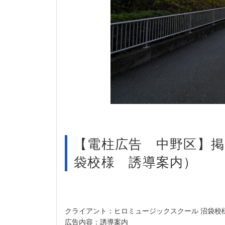
【電柱広告 中野区】掲
袋校様 誘導案内）
クライアント：ヒロミュージックスクール 沼袋校
広告内容：誘導案内