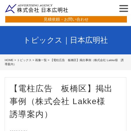
見積依頼・お問い合わせ
トピックス｜日本広明社
HOME
>
トピックス
>
画像一覧
> 【電柱広告 板橋区】掲出事例（株式会社 Lakke様 誘
導案内）
【電柱広告 板橋区】掲出
事例（株式会社 Lakke様
誘導案内）