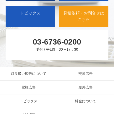
トピックス
見積依頼・お問合せは
こちら
03-6736-0200
受付 / 平日9：30～17：30
取り扱い広告について
交通広告
電柱広告
屋外広告
トピックス
料金について