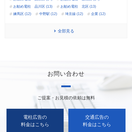
お勧め電柱 品川区 (13)
お勧め電柱 北区 (13)
練馬区 (12)
中野駅 (12)
埼京線 (12)
企業 (12)
全部見る
お問い合わせ
ご提案・お見積の依頼は無料
電柱広告の
交通広告の
料金はこちら
料金はこちら