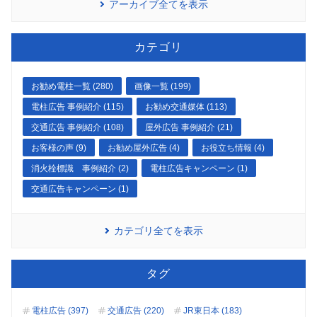
アーカイブ全てを表示
カテゴリ
お勧め電柱一覧 (280)
画像一覧 (199)
電柱広告 事例紹介 (115)
お勧め交通媒体 (113)
交通広告 事例紹介 (108)
屋外広告 事例紹介 (21)
お客様の声 (9)
お勧め屋外広告 (4)
お役立ち情報 (4)
消火栓標識 事例紹介 (2)
電柱広告キャンペーン (1)
交通広告キャンペーン (1)
カテゴリ全てを表示
タグ
電柱広告 (397)
交通広告 (220)
JR東日本 (183)