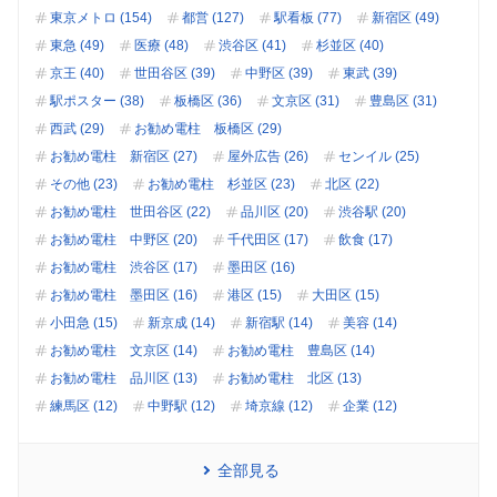
東京メトロ (154)
都営 (127)
駅看板 (77)
新宿区 (49)
東急 (49)
医療 (48)
渋谷区 (41)
杉並区 (40)
京王 (40)
世田谷区 (39)
中野区 (39)
東武 (39)
駅ポスター (38)
板橋区 (36)
文京区 (31)
豊島区 (31)
西武 (29)
お勧め電柱 板橋区 (29)
お勧め電柱 新宿区 (27)
屋外広告 (26)
センイル (25)
その他 (23)
お勧め電柱 杉並区 (23)
北区 (22)
お勧め電柱 世田谷区 (22)
品川区 (20)
渋谷駅 (20)
お勧め電柱 中野区 (20)
千代田区 (17)
飲食 (17)
お勧め電柱 渋谷区 (17)
墨田区 (16)
お勧め電柱 墨田区 (16)
港区 (15)
大田区 (15)
小田急 (15)
新京成 (14)
新宿駅 (14)
美容 (14)
お勧め電柱 文京区 (14)
お勧め電柱 豊島区 (14)
お勧め電柱 品川区 (13)
お勧め電柱 北区 (13)
練馬区 (12)
中野駅 (12)
埼京線 (12)
企業 (12)
全部見る