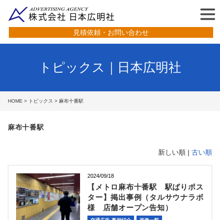
見積依頼・お問い合わせ
トピックス｜日本広明社
HOME
>
トピックス
> 麻布十番駅
麻布十番駅
新しい順 |
古い順
2024/09/18
【メトロ麻布十番駅 駅ばりポス
ター】掲出事例（タルサウナラボ
様 店舗オープン告知）