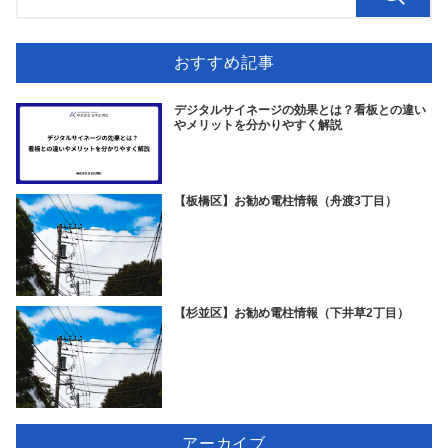
おすすめ記事
デジタルサイネージの効果とは？看板との違い
やメリットを分かりやすく解説
【板橋区】お勧め電柱情報（舟渡3丁目）
【杉並区】お勧め電柱情報（下井草2丁目）
アーカイブ