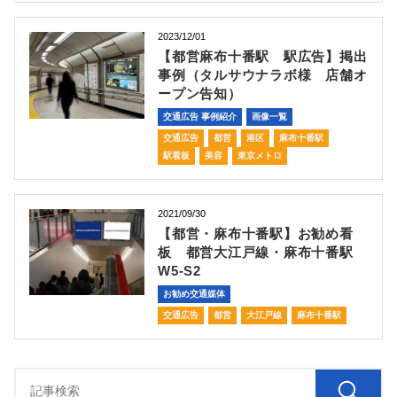
2023/12/01
【都営麻布十番駅 駅広告】掲出
事例（タルサウナラボ様 店舗オ
ープン告知）
交通広告 事例紹介
画像一覧
交通広告
都営
港区
麻布十番駅
駅看板
美容
東京メトロ
2021/09/30
【都営・麻布十番駅】お勧め看
板 都営大江戸線・麻布十番駅
W5-S2
お勧め交通媒体
交通広告
都営
大江戸線
麻布十番駅