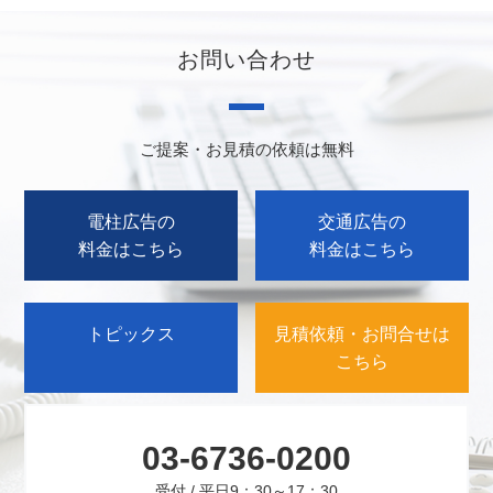
お問い合わせ
ご提案・お見積の依頼は無料
電柱広告の
交通広告の
料金はこちら
料金はこちら
トピックス
見積依頼・お問合せは
こちら
03-6736-0200
受付 / 平日9：30～17：30