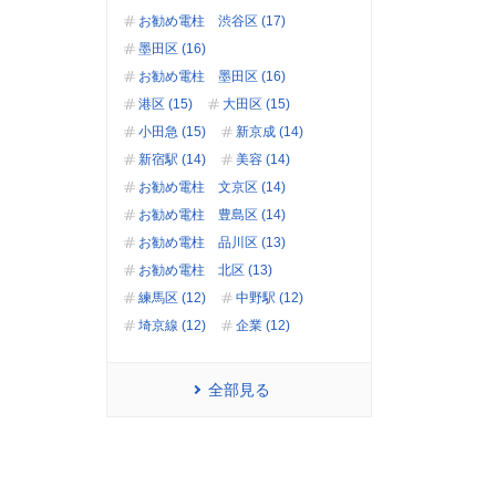
お勧め電柱 渋谷区 (17)
墨田区 (16)
お勧め電柱 墨田区 (16)
港区 (15)
大田区 (15)
小田急 (15)
新京成 (14)
新宿駅 (14)
美容 (14)
お勧め電柱 文京区 (14)
お勧め電柱 豊島区 (14)
お勧め電柱 品川区 (13)
お勧め電柱 北区 (13)
練馬区 (12)
中野駅 (12)
埼京線 (12)
企業 (12)
全部見る