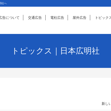
明社へ
広告について
交通広告
電柱広告
屋外広告
トピック
トピックス｜日本広明社
新しい