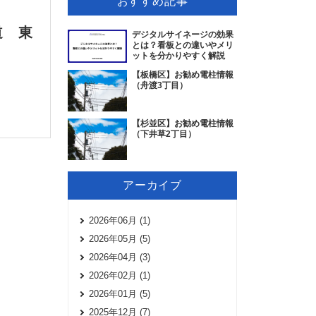
おすすめ記事
道 東
デジタルサイネージの効果
とは？看板との違いやメリ
ットを分かりやすく解説
【板橋区】お勧め電柱情報
（舟渡3丁目）
【杉並区】お勧め電柱情報
（下井草2丁目）
アーカイブ
2026年06月 (1)
2026年05月 (5)
2026年04月 (3)
2026年02月 (1)
2026年01月 (5)
2025年12月 (7)