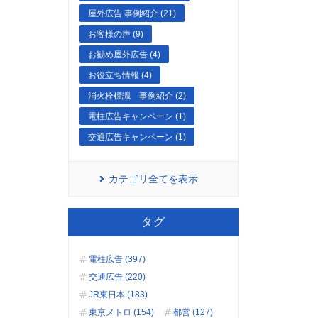
屋外広告 事例紹介 (21)
お客様の声 (9)
お勧め屋外広告 (4)
お役立ち情報 (4)
消火栓標識 事例紹介 (2)
電柱広告キャンペーン (1)
交通広告キャンペーン (1)
カテゴリ全てを表示
タグ
電柱広告 (397)
交通広告 (220)
JR東日本 (183)
東京メトロ (154)
都営 (127)