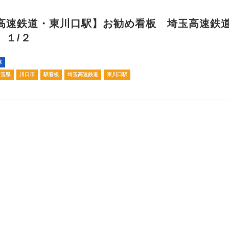
高速鉄道・東川口駅】お勧め看板 埼玉高速鉄
 １/２
体
埼玉県
川口市
駅看板
埼玉高速鉄道
東川口駅