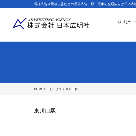
電柱広告や看板広告などの屋外広告、駅・電車の交通広告は日本広
取り扱い
HOME
>
トピックス
> 東川口駅
東川口駅