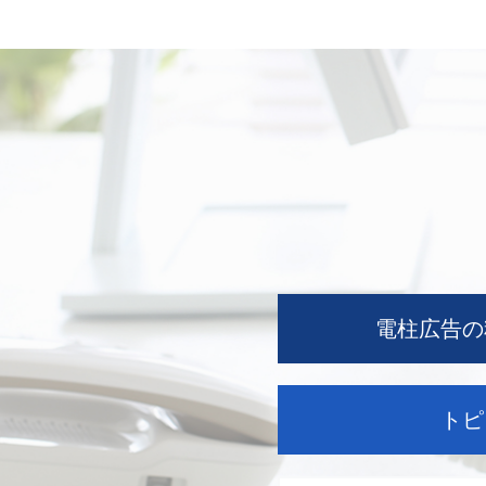
電柱広告の
トピ