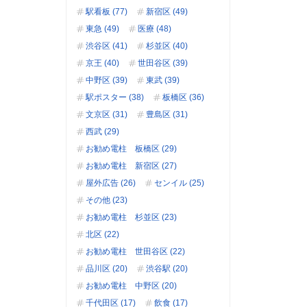
駅看板 (77)
新宿区 (49)
東急 (49)
医療 (48)
渋谷区 (41)
杉並区 (40)
京王 (40)
世田谷区 (39)
中野区 (39)
東武 (39)
駅ポスター (38)
板橋区 (36)
文京区 (31)
豊島区 (31)
西武 (29)
お勧め電柱 板橋区 (29)
お勧め電柱 新宿区 (27)
屋外広告 (26)
センイル (25)
その他 (23)
お勧め電柱 杉並区 (23)
北区 (22)
お勧め電柱 世田谷区 (22)
品川区 (20)
渋谷駅 (20)
お勧め電柱 中野区 (20)
千代田区 (17)
飲食 (17)