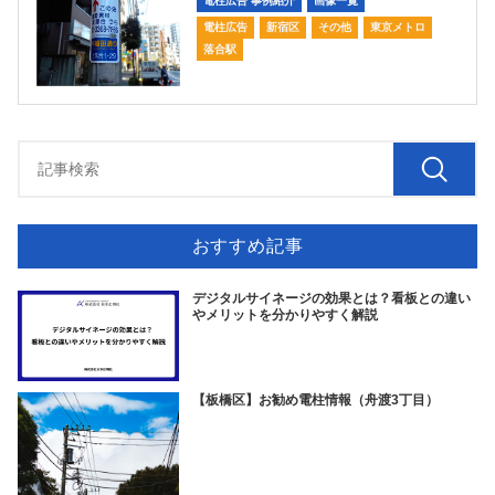
電柱広告 事例紹介
画像一覧
電柱広告
新宿区
その他
東京メトロ
落合駅
おすすめ記事
デジタルサイネージの効果とは？看板との違い
やメリットを分かりやすく解説
【板橋区】お勧め電柱情報（舟渡3丁目）